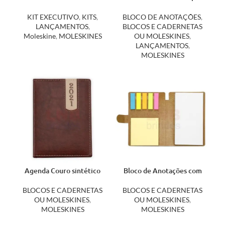
Ecológico 3 Peças
Dura
KIT EXECUTIVO
,
KITS
,
BLOCO DE ANOTAÇÕES
,
LANÇAMENTOS
,
BLOCOS E CADERNETAS
Moleskine
,
MOLESKINES
OU MOLESKINES
,
LANÇAMENTOS
,
MOLESKINES
Agenda Couro sintético
Bloco de Anotações com
14461
Autoadesivos 11911SN
BLOCOS E CADERNETAS
BLOCOS E CADERNETAS
OU MOLESKINES
,
OU MOLESKINES
,
MOLESKINES
MOLESKINES