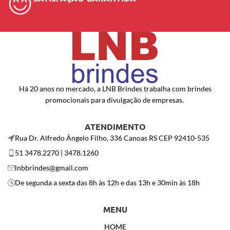
Há 20 anos no mercado, a LNB Brindes trabalha com brindes
promocionais para divulgação de empresas.
ATENDIMENTO
Rua Dr. Alfredo Ângelo Filho, 336 Canoas RS CEP 92410-535
51 3478.2270 | 3478.1260
lnbbrindes@gmail.com
De segunda a sexta das 8h às 12h e das 13h e 30min às 18h
MENU
HOME