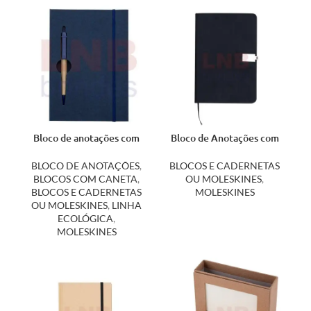
Bloco de anotações com
Bloco de Anotações com
caneta 13005
Fecho 18504
BLOCO DE ANOTAÇÕES
,
BLOCOS E CADERNETAS
BLOCOS COM CANETA
,
OU MOLESKINES
,
BLOCOS E CADERNETAS
MOLESKINES
OU MOLESKINES
,
LINHA
ECOLÓGICA
,
MOLESKINES