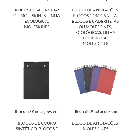
Ecológico com Caneta
Ecológico com Caneta
14660
14694
BLOCOS E CADERNETAS
BLOCO DE ANOTAÇÕES
,
OU MOLESKINES
,
LINHA
BLOCOS COM CANETA
,
ECOLÓGICA
,
BLOCOS E CADERNETAS
MOLESKINES
OU MOLESKINES
,
ECOLÓGICAS
,
LINHA
ECOLÓGICA
,
MOLESKINES
Bloco de Anotações em
Bloco de Anotações em
Couro Sintético e Porta
Kraft 14836
Caneta 14911
BLOCOS DE COURO
BLOCO DE ANOTAÇÕES
,
SINTÉTICO
,
BLOCOS E
MOLESKINES