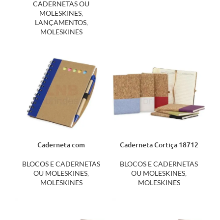
CADERNETAS OU
MOLESKINES
,
LANÇAMENTOS
,
MOLESKINES
Caderneta com
Caderneta Cortiça 18712
Autoadesivos e Caneta
14779
BLOCOS E CADERNETAS
BLOCOS E CADERNETAS
OU MOLESKINES
,
OU MOLESKINES
,
MOLESKINES
MOLESKINES