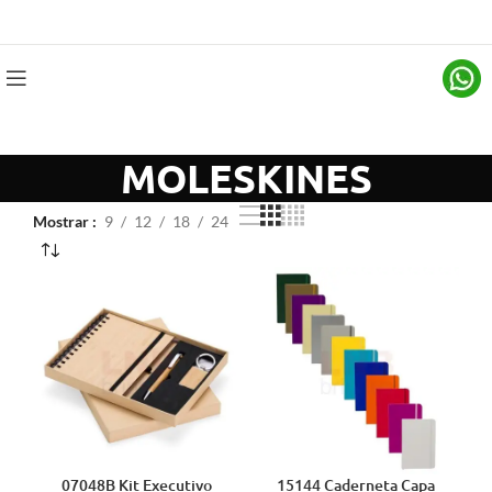
MOLESKINES
Mostrar
9
12
18
24
07048B Kit Executivo
15144 Caderneta Capa