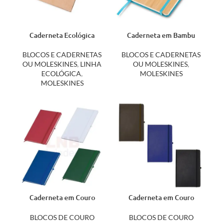
Caderneta Ecológica
Caderneta em Bambu
14813
14782
BLOCOS E CADERNETAS
BLOCOS E CADERNETAS
OU MOLESKINES
,
LINHA
OU MOLESKINES
,
ECOLÓGICA
,
MOLESKINES
MOLESKINES
Caderneta em Couro
Caderneta em Couro
Sintético 14728S
Sintético 14885
BLOCOS DE COURO
BLOCOS DE COURO