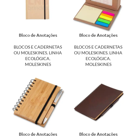
Bloco de Anotações
Bloco de Anotações
Ecológico 03008
Ecológico 14689
BLOCOS E CADERNETAS
BLOCOS E CADERNETAS
OU MOLESKINES
,
LINHA
OU MOLESKINES
,
LINHA
ECOLÓGICA
,
ECOLÓGICA
,
MOLESKINES
MOLESKINES
Bloco de Anotações
Bloco de Anotações