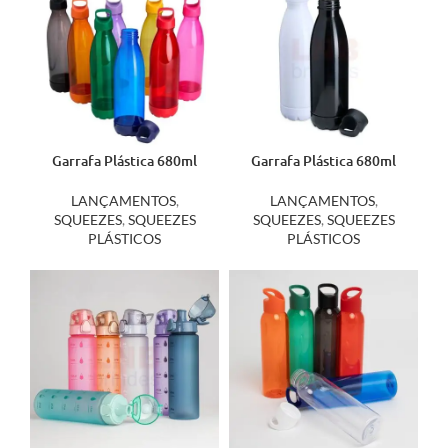
Garrafa Plástica 680ml
Garrafa Plástica 680ml
15246
15246L
LANÇAMENTOS
,
LANÇAMENTOS
,
SQUEEZES
,
SQUEEZES
SQUEEZES
,
SQUEEZES
PLÁSTICOS
PLÁSTICOS