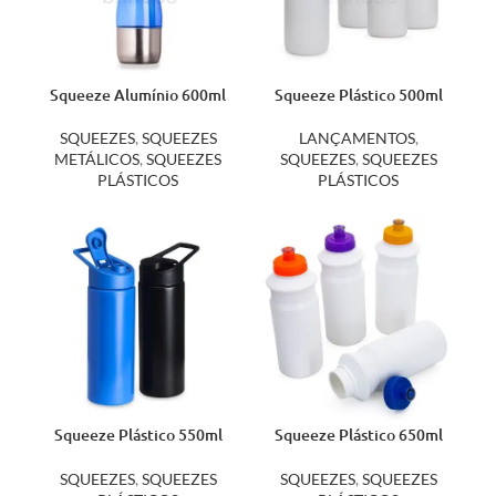
Squeeze Alumínio 600ml
Squeeze Plástico 500ml
2048
15252
SQUEEZES
,
SQUEEZES
LANÇAMENTOS
,
METÁLICOS
,
SQUEEZES
SQUEEZES
,
SQUEEZES
PLÁSTICOS
PLÁSTICOS
Squeeze Plástico 550ml
Squeeze Plástico 650ml
14375c
14431
SQUEEZES
,
SQUEEZES
SQUEEZES
,
SQUEEZES