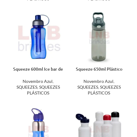
Squeeze 600ml Ice bar de
Squeeze 650ml Plástico
Plástico 10038
13929
Novembro Azul
,
Novembro Azul
,
SQUEEZES
,
SQUEEZES
SQUEEZES
,
SQUEEZES
PLÁSTICOS
PLÁSTICOS