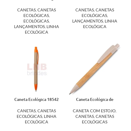
com Suporte para Celular
15084
CANETAS
,
CANETAS
CANETAS
,
CANETAS
ECOLÓGICAS
,
ECOLÓGICAS
,
ECOLÓGICAS
,
LANÇAMENTOS
,
LINHA
LANÇAMENTOS
,
LINHA
ECOLÓGICA
ECOLÓGICA
Caneta Ecológica 18542
Caneta Ecológica de
Bambu com Estojo 14662
CANETAS
,
CANETAS
CANETA COM ESTOJO
,
ECOLÓGICAS
,
LINHA
CANETAS
,
CANETAS
ECOLÓGICA
ECOLÓGICAS