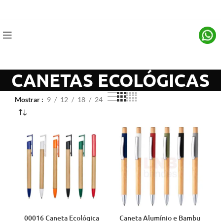
CANETAS ECOLÓGICAS
Mostrar
9
12
18
24
00016 Caneta Ecológica
Caneta Alumínio e Bambu