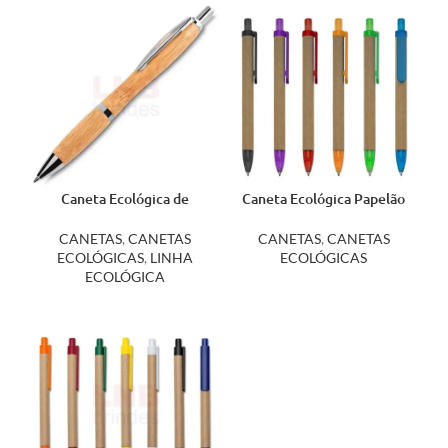
Caneta Ecológica de
Caneta Ecológica Papelão
Bambu com Estojo 14664
00003
CANETAS
,
CANETAS
CANETAS
,
CANETAS
ECOLÓGICAS
,
LINHA
ECOLÓGICAS
ECOLÓGICA