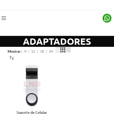
ADAPTADORES
Mostrar
9
12
18
24
Suporte de Celular