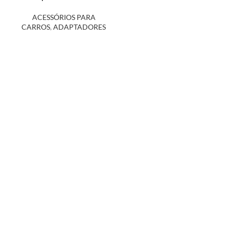
Veicular 12955
ACESSÓRIOS PARA
CARROS
,
ADAPTADORES