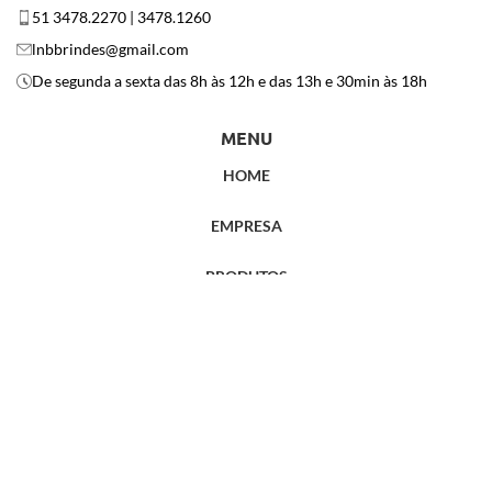
51 3478.2270 | 3478.1260
lnbbrindes@gmail.com
De segunda a sexta das 8h às 12h e das 13h e 30min às 18h
MENU
HOME
EMPRESA
PRODUTOS
POLÍTICA DE PRIVACIDADE
CONTATO
LNB NEWS