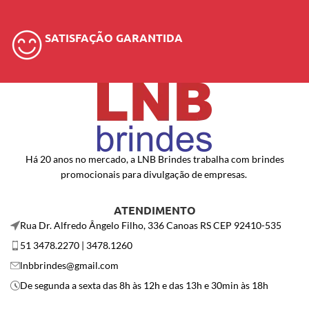
SATISFAÇÃO GARANTIDA
Há 20 anos no mercado, a LNB Brindes trabalha com brindes
promocionais para divulgação de empresas.
ATENDIMENTO
Rua Dr. Alfredo Ângelo Filho, 336 Canoas RS CEP 92410-535
51 3478.2270 | 3478.1260
lnbbrindes@gmail.com
De segunda a sexta das 8h às 12h e das 13h e 30min às 18h