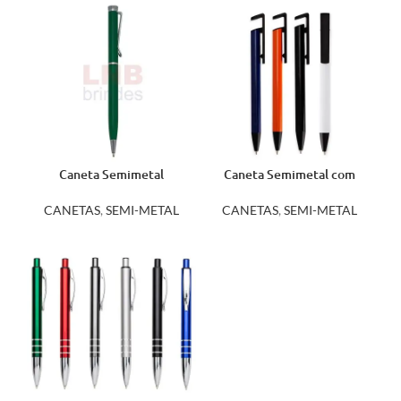
Caneta Semimetal
Caneta Semimetal com
A1812D
Suporte 14795
CANETAS
,
SEMI-METAL
CANETAS
,
SEMI-METAL