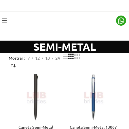
SEMI-METAL
Mostrar
9
12
18
24
Caneta Semi-Metal
Caneta Semi-Metal 13067