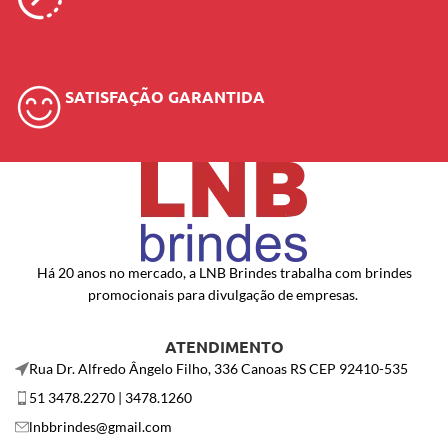
SATISFAÇÃO GARANTIDA
Há 20 anos no mercado, a LNB Brindes trabalha com brindes
promocionais para divulgação de empresas.
ATENDIMENTO
Rua Dr. Alfredo Ângelo Filho, 336 Canoas RS CEP 92410-535
51 3478.2270 | 3478.1260
lnbbrindes@gmail.com