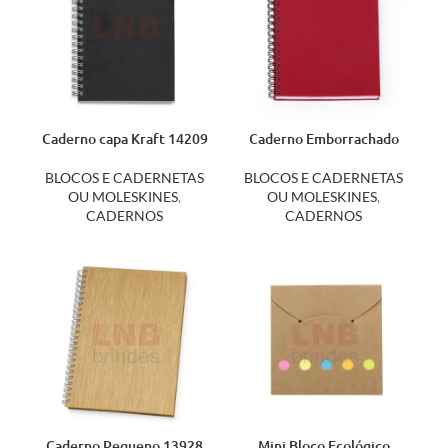
Caderno capa Kraft 14209
Caderno Emborrachado
13708
BLOCOS E CADERNETAS
BLOCOS E CADERNETAS
OU MOLESKINES
,
OU MOLESKINES
,
CADERNOS
CADERNOS
Caderno Pequeno 13928
Mini Bloco Ecológico