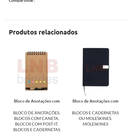
Compartilhar:
Produtos relacionados
Bloco de Anotações com
Bloco de Anotações com
Caneta e Post-it 12244
Fecho 18504
BLOCO DE ANOTAÇÕES
,
BLOCOS E CADERNETAS
BLOCOS COM CANETA
,
OU MOLESKINES
,
BLOCOS COM POST-IT
,
MOLESKINES
BLOCOS E CADERNETAS