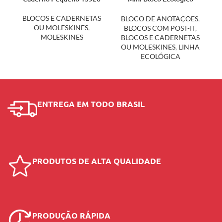
12398
BLOCOS E CADERNETAS
BLOCO DE ANOTAÇÕES
,
OU MOLESKINES
,
BLOCOS COM POST-IT
,
MOLESKINES
BLOCOS E CADERNETAS
OU MOLESKINES
,
LINHA
ECOLÓGICA
ENTREGA EM TODO BRASIL
PRODUTOS DE ALTA QUALIDADE
PRODUÇÃO RÁPIDA