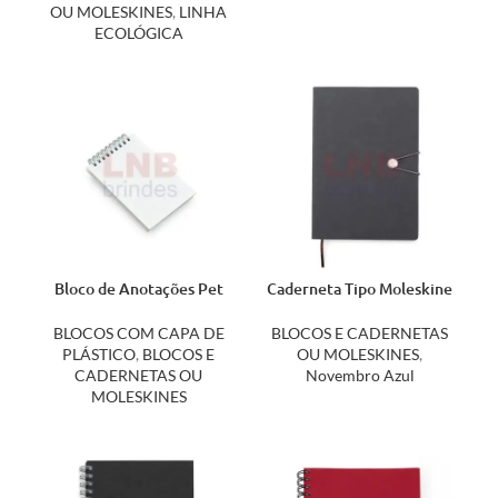
OU MOLESKINES
,
LINHA
ECOLÓGICA
Bloco de Anotações Pet
Caderneta Tipo Moleskine
Sublimático 14172
com Fecho 18519
BLOCOS COM CAPA DE
BLOCOS E CADERNETAS
PLÁSTICO
,
BLOCOS E
OU MOLESKINES
,
CADERNETAS OU
Novembro Azul
MOLESKINES