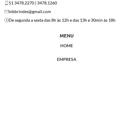
51 3478.2270 | 3478.1260
lnbbrindes@gmail.com
De segunda a sexta das 8h às 12h e das 13h e 30min às 18h
MENU
HOME
EMPRESA
PRODUTOS
POLÍTICA DE PRIVACIDADE
CONTATO
LNB NEWS