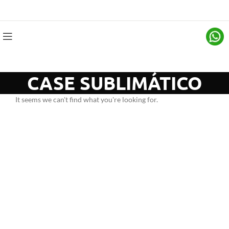
CASE SUBLIMÁTICO
It seems we can't find what you're looking for.