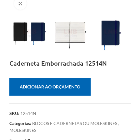
Clique para ampliar
Caderneta Emborrachada 12514N
ADICIONAR AO ORÇAMENTO
SKU:
12514N
Categorias:
BLOCOS E CADERNETAS OU MOLESKINES
,
MOLESKINES