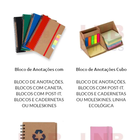
Bloco de Anotações com
Bloco de Anotações Cubo
Régua e Autoadesivos
12516
14692
BLOCO DE ANOTAÇÕES
,
BLOCO DE ANOTAÇÕES
,
BLOCOS COM CANETA
,
BLOCOS COM POST-IT
,
BLOCOS COM POST-IT
,
BLOCOS E CADERNETAS
BLOCOS E CADERNETAS
OU MOLESKINES
,
LINHA
OU MOLESKINES
ECOLÓGICA