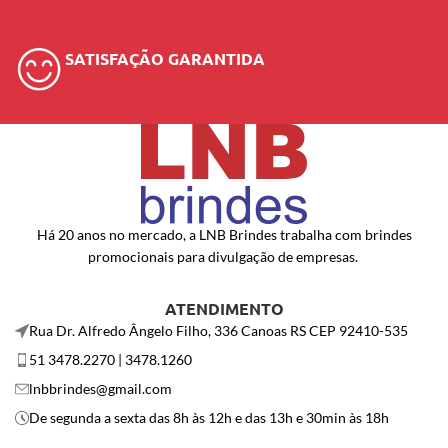
SATISFAÇÃO GARANTIDA
Há 20 anos no mercado, a LNB Brindes trabalha com brindes
promocionais para divulgação de empresas.
ATENDIMENTO
Rua Dr. Alfredo Ângelo Filho, 336 Canoas RS CEP 92410-535
51 3478.2270 | 3478.1260
lnbbrindes@gmail.com
De segunda a sexta das 8h às 12h e das 13h e 30min às 18h