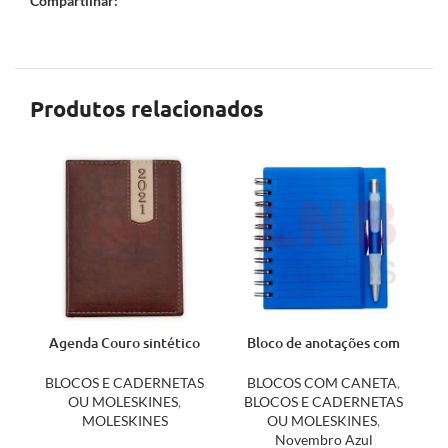
Compartilhar:
Produtos relacionados
Agenda Couro sintético
Bloco de anotações com
14461
caneta 11193
BLOCOS E CADERNETAS
BLOCOS COM CANETA
,
OU MOLESKINES
,
BLOCOS E CADERNETAS
MOLESKINES
OU MOLESKINES
,
Novembro Azul