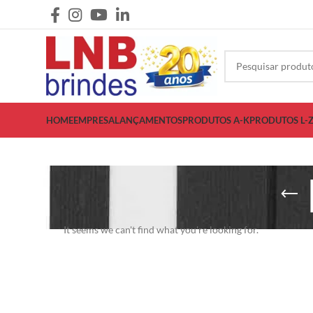
HOME
EMPRESA
LANÇAMENTOS
PRODUTOS A-K
PRODUTOS L-
It seems we can't find what you're looking for.