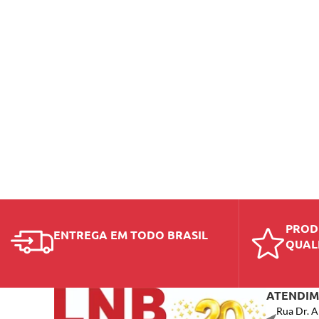
PROD
ENTREGA EM TODO BRASIL
QUAL
ATENDI
Rua Dr. A