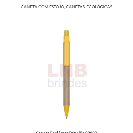
CANETA COM ESTOJO
,
CANETAS
,
ECOLÓGICAS
Caneta Ecológica Papelão 00002