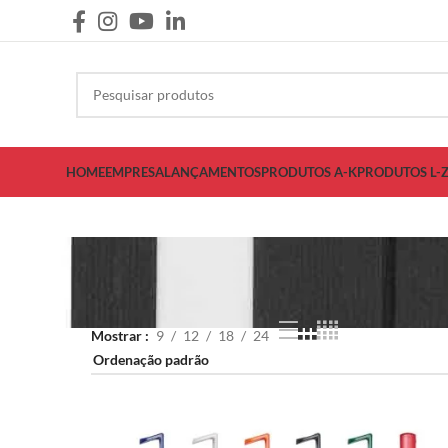
HOME
EMPRESA
LANÇAMENTOS
PRODUTOS A-K
PRODUTOS L-
Mostrar
9
12
18
24