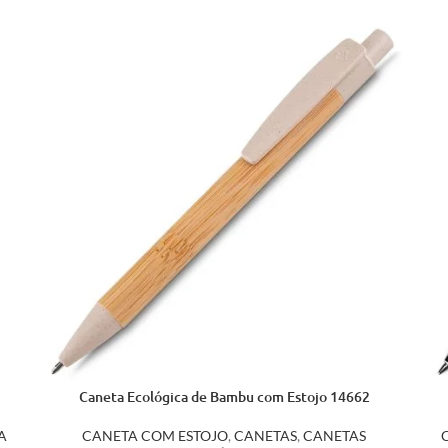
Caneta Ecológica de Bambu com Estojo 14662
A
CANETA COM ESTOJO
,
CANETAS
,
CANETAS