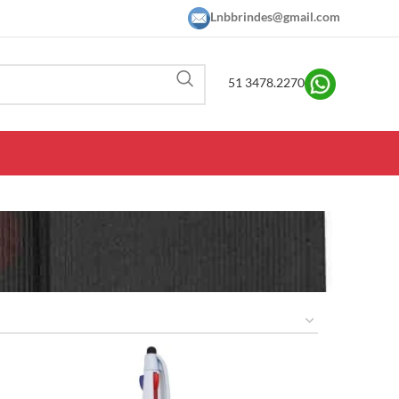
Lnbbrindes@gmail.com
51 3478.2270