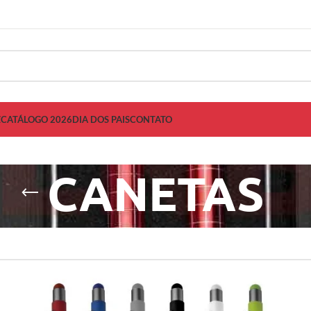
Z
CATÁLOGO 2026
DIA DOS PAIS
CONTATO
CANETAS