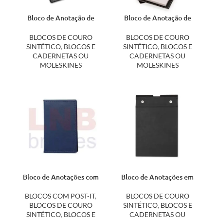
Bloco de Anotação de
Bloco de Anotação de
Mesa 14182
Mesa 14491
BLOCOS DE COURO
BLOCOS DE COURO
SINTÉTICO
,
BLOCOS E
SINTÉTICO
,
BLOCOS E
CADERNETAS OU
CADERNETAS OU
MOLESKINES
MOLESKINES
Bloco de Anotações com
Bloco de Anotações em
Post-it 10191
Couro Sintético e Porta
Caneta 14911
BLOCOS COM POST-IT
,
BLOCOS DE COURO
BLOCOS DE COURO
SINTÉTICO
,
BLOCOS E
SINTÉTICO
,
BLOCOS E
CADERNETAS OU