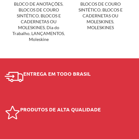
BLOCO DE ANOTAÇÕES
,
BLOCOS DE COURO
BLOCOS DE COURO
SINTÉTICO
,
BLOCOS E
SINTÉTICO
,
BLOCOS E
CADERNETAS OU
CADERNETAS OU
MOLESKINES
,
MOLESKINES
,
Dia do
MOLESKINES
Trabalho
,
LANÇAMENTOS
,
Moleskine
ENTREGA EM TODO BRASIL
PRODUTOS DE ALTA QUALIDADE