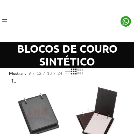
BLOCOS DE COURO
SINTÉTICO
Mostrar
9
12
18
24