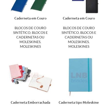
Caderneta em Couro
Caderneta em Couro
Sintético 14728S
Sintético 14885
BLOCOS DE COURO
BLOCOS DE COURO
SINTÉTICO
,
BLOCOS E
SINTÉTICO
,
BLOCOS E
CADERNETAS OU
CADERNETAS OU
MOLESKINES
,
MOLESKINES
,
MOLESKINES
MOLESKINES
Caderneta Emborrachada
Caderneta tipo Moleskine
08181
de Couro Sintético 03005