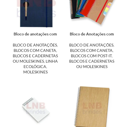
Bloco de anotações com
Bloco de Anotações com
caneta 13005
Régua e Autoadesivos
14692
BLOCO DE ANOTAÇÕES
,
BLOCO DE ANOTAÇÕES
,
BLOCOS COM CANETA
,
BLOCOS COM CANETA
,
BLOCOS E CADERNETAS
BLOCOS COM POST-IT
,
OU MOLESKINES
,
LINHA
BLOCOS E CADERNETAS
ECOLÓGICA
,
OU MOLESKINES
MOLESKINES