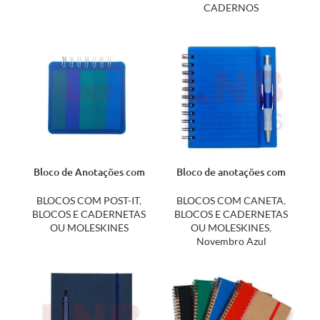
CADERNOS
Bloco de Anotações com
Bloco de anotações com
Autoadesivos 18557
caneta 11193
BLOCOS COM POST-IT
,
BLOCOS COM CANETA
,
BLOCOS E CADERNETAS
BLOCOS E CADERNETAS
OU MOLESKINES
OU MOLESKINES
,
Novembro Azul