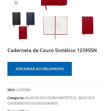
Clique para ampliar
Caderneta de Couro Sintético 12595SN
ADICIONAR AO ORÇAMENTO
SKU:
12595SN
Categorias:
BLOCOS DE COURO SINTÉTICO
,
BLOCOS E
CADERNETAS OU MOLESKINES