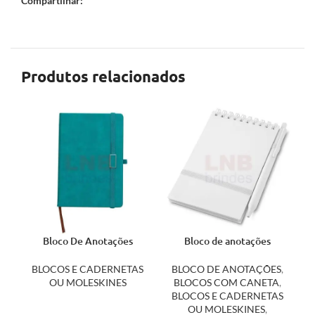
Compartilhar:
Produtos relacionados
Bloco De Anotações
Bloco de anotações
03002
Antibacteriano com
Caneta 14687
BLOCOS E CADERNETAS
BLOCO DE ANOTAÇÕES
,
OU MOLESKINES
BLOCOS COM CANETA
,
BLOCOS E CADERNETAS
OU MOLESKINES
,