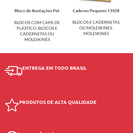
Bloco de Anotações Pet
Caderno Pequeno 13928
Sublimático 14172
BLOCOS E CADERNETAS
BLOCOS COM CAPA DE
OU MOLESKINES
,
PLÁSTICO
,
BLOCOS E
MOLESKINES
CADERNETAS OU
MOLESKINES
ENTREGA EM TODO BRASIL
PRODUTOS DE ALTA QUALIDADE