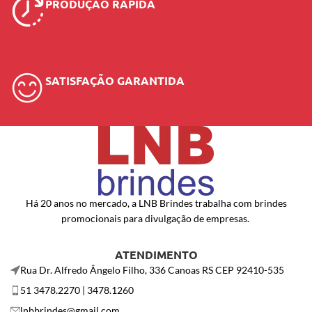
PRODUÇÃO RÁPIDA
SATISFAÇÃO GARANTIDA
Há 20 anos no mercado, a LNB Brindes trabalha com brindes
promocionais para divulgação de empresas.
ATENDIMENTO
Rua Dr. Alfredo Ângelo Filho, 336 Canoas RS CEP 92410-535
51 3478.2270 | 3478.1260
lnbbrindes@gmail.com