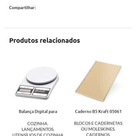
Compartilhar:
Produtos relacionados
Balança Digital para
Caderno B5 Kraft 05061
Cozinha 05080
BLOCOS E CADERNETAS
COZINHA
,
OU MOLESKINES
,
LANÇAMENTOS
,
CADERNOS
,
UTENSÍLIOS DE COZINHA