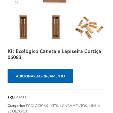
Clique para ampliar
Kit Ecológico Caneta e Lapiseira Cortiça
06083
ADICIONAR AO ORÇAMENTO
SKU:
06083
Categorias:
ECOLÓGICAS
,
KITS
,
LANÇAMENTOS
,
LINHA
ECOLÓGICA