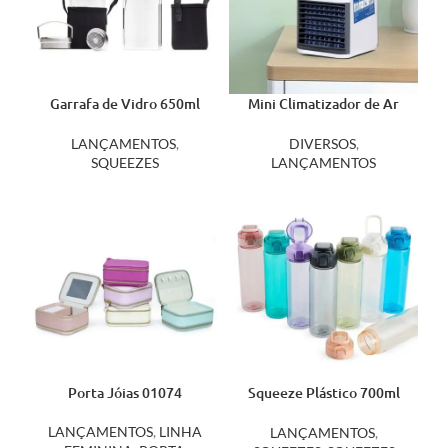
Garrafa de Vidro 650ml
Mini Climatizador de Ar
05078
Portátil 06001
LANÇAMENTOS
,
DIVERSOS
,
SQUEEZES
LANÇAMENTOS
Porta Jóias 01074
Squeeze Plástico 700ml
18718
LANÇAMENTOS
,
LINHA
LANÇAMENTOS
,