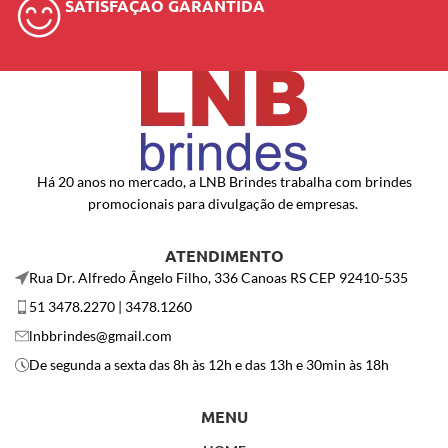
SATISFAÇÃO GARANTIDA
Há 20 anos no mercado, a LNB Brindes trabalha com brindes
promocionais para divulgação de empresas.
ATENDIMENTO
Rua Dr. Alfredo Ângelo Filho, 336 Canoas RS CEP 92410-535
51 3478.2270 | 3478.1260
lnbbrindes@gmail.com
De segunda a sexta das 8h às 12h e das 13h e 30min às 18h
MENU