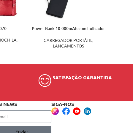
5070
Power Bank 10.000mAh com Indicador
LED 06005
OCHILA
,
CARREGADOR PORTÁTIL
,
LANÇAMENTOS
SATISFAÇÃO GARANTIDA
B NEWS
SIGA-NOS
Enviar