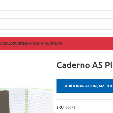
Z
CATÁLOGO 2026
DIA DOS PAIS
CONTATO
Caderno A5 Pl
ADICIONAR AO ORÇAMENT
SKU:
05071