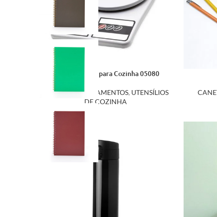
Balança Digital para Cozinha 05080
COZINHA
,
LANÇAMENTOS
,
UTENSÍLIOS
CANE
DE COZINHA