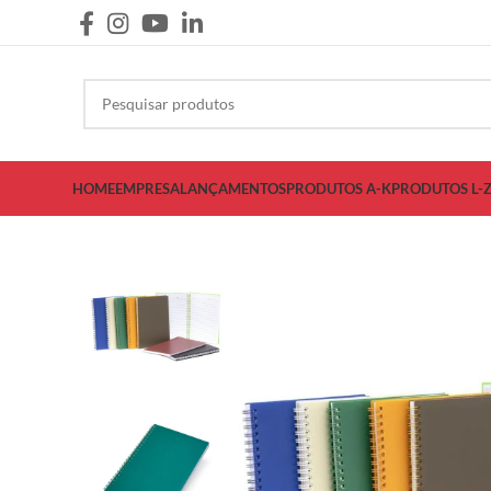
HOME
EMPRESA
LANÇAMENTOS
PRODUTOS A-K
PRODUTOS L-