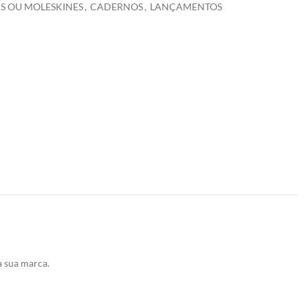
S OU MOLESKINES
,
CADERNOS
,
LANÇAMENTOS
a sua marca.