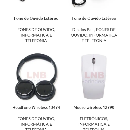
Fone de Ouvido Estéreo
Fone de Ouvido Estéreo
12613
12805
FONES DE OUVIDO
,
Dia dos Pais
,
FONES DE
INFORMÁTICA E
OUVIDO
,
INFORMÁTICA
TELEFONIA
E TELEFONIA
Headfone Wireless 13474
Mouse wireless 12790
FONES DE OUVIDO
,
ELETRÔNICOS
,
INFORMÁTICA E
INFORMÁTICA E
TELEFONIA
TELEFONIA