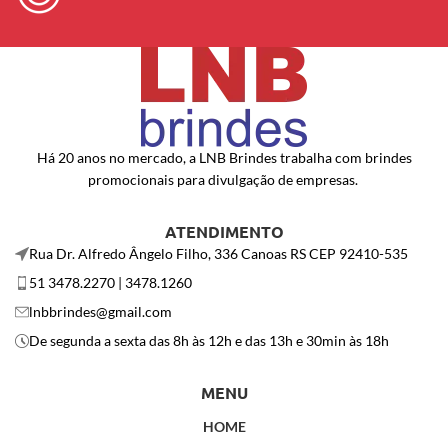
Há 20 anos no mercado, a LNB Brindes trabalha com brindes
promocionais para divulgação de empresas.
ATENDIMENTO
Rua Dr. Alfredo Ângelo Filho, 336 Canoas RS CEP 92410-535
51 3478.2270 | 3478.1260
lnbbrindes@gmail.com
De segunda a sexta das 8h às 12h e das 13h e 30min às 18h
MENU
HOME