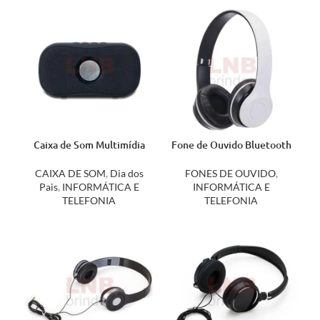
Caixa de Som Multimídia
Fone de Ouvido Bluetooth
18544
02068-FOS
CAIXA DE SOM
,
Dia dos
FONES DE OUVIDO
,
Pais
,
INFORMÁTICA E
INFORMÁTICA E
TELEFONIA
TELEFONIA