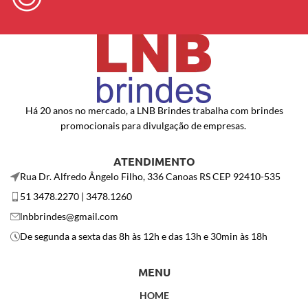
Há 20 anos no mercado, a LNB Brindes trabalha com brindes
promocionais para divulgação de empresas.
ATENDIMENTO
Rua Dr. Alfredo Ângelo Filho, 336 Canoas RS CEP 92410-535
51 3478.2270 | 3478.1260
lnbbrindes@gmail.com
De segunda a sexta das 8h às 12h e das 13h e 30min às 18h
MENU
HOME