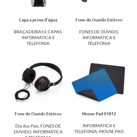
Capa a prova d’água
Fone de Ouvido Estéreo
universal
12613
BRAÇADEIRAS E CAPAS
,
FONES DE OUVIDO
,
INFORMÁTICA E
INFORMÁTICA E
TELEFONIA
TELEFONIA
Fone de Ouvido Estéreo
Mouse Pad 01812
12805
INFORMÁTICA E
Dia dos Pais
,
FONES DE
TELEFONIA
,
MOUSE PAD
OUVIDO
,
INFORMÁTICA