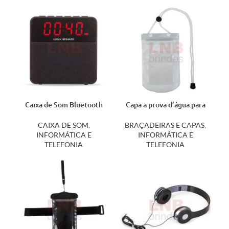
Caixa de Som Bluetooth
Capa a prova d’água para
com Relógio Digital 2071
smartphone
CAIXA DE SOM
,
BRAÇADEIRAS E CAPAS
,
INFORMÁTICA E
INFORMÁTICA E
TELEFONIA
TELEFONIA