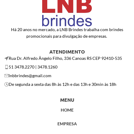
Há 20 anos no mercado, a LNB Brindes trabalha com brindes
promocionais para divulgação de empresas.
ATENDIMENTO
Rua Dr. Alfredo Ângelo Filho, 336 Canoas RS CEP 92410-535
51 3478.2270 | 3478.1260
lnbbrindes@gmail.com
De segunda a sexta das 8h às 12h e das 13h e 30min às 18h
MENU
HOME
EMPRESA