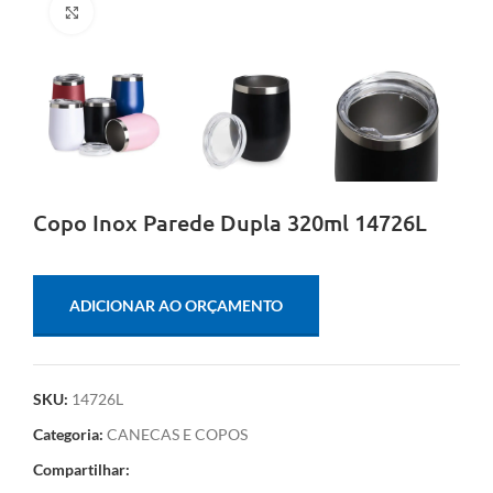
Clique para ampliar
Copo Inox Parede Dupla 320ml 14726L
ADICIONAR AO ORÇAMENTO
SKU:
14726L
Categoria:
CANECAS E COPOS
Compartilhar: