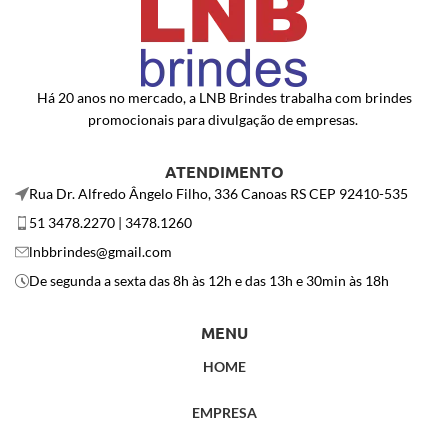
Há 20 anos no mercado, a LNB Brindes trabalha com brindes
promocionais para divulgação de empresas.
ATENDIMENTO
Rua Dr. Alfredo Ângelo Filho, 336 Canoas RS CEP 92410-535
51 3478.2270 | 3478.1260
lnbbrindes@gmail.com
De segunda a sexta das 8h às 12h e das 13h e 30min às 18h
MENU
HOME
EMPRESA