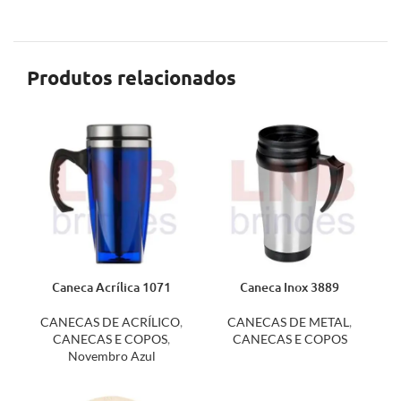
Produtos relacionados
Caneca Acrílica 1071
Caneca Inox 3889
CANECAS DE ACRÍLICO
,
CANECAS DE METAL
,
CANECAS E COPOS
,
CANECAS E COPOS
Novembro Azul