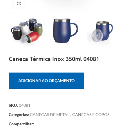
Clique para ampliar
Caneca Térmica Inox 350ml 04081
ADICIONAR AO ORÇAMENTO
SKU:
04081
Categorias:
CANECAS DE METAL
,
CANECAS E COPOS
Compartilhar: