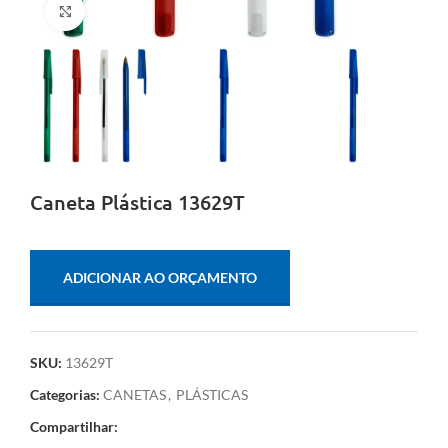
Clique para ampliar
Caneta Plástica 13629T
ADICIONAR AO ORÇAMENTO
SKU:
13629T
Categorias:
CANETAS
,
PLÁSTICAS
Compartilhar: