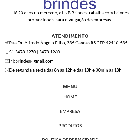
Há 20 anos no mercado, a LNB Brindes trabalha com brindes
promocionais para divulgação de empresas.
ATENDIMENTO
Rua Dr. Alfredo Ângelo Filho, 336 Canoas RS CEP 92410-535
51 3478.2270 | 3478.1260
lnbbrindes@gmail.com
De segunda a sexta das 8h às 12h e das 13h e 30min às 18h
MENU
HOME
EMPRESA
PRODUTOS
POLÍTICA DE PRIVACIDADE