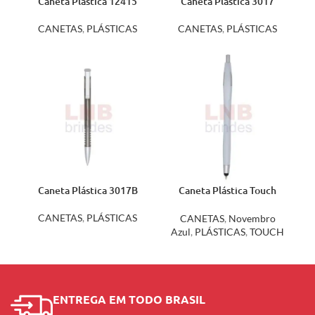
Caneta Plástica 12415
Caneta Plástica 3017
CANETAS
,
PLÁSTICAS
CANETAS
,
PLÁSTICAS
Caneta Plástica 3017B
Caneta Plástica Touch
12638
CANETAS
,
PLÁSTICAS
CANETAS
,
Novembro
Azul
,
PLÁSTICAS
,
TOUCH
ENTREGA EM TODO BRASIL