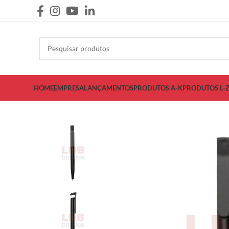
HOME
EMPRESA
LANÇAMENTOS
PRODUTOS A-K
PRODUTOS L-