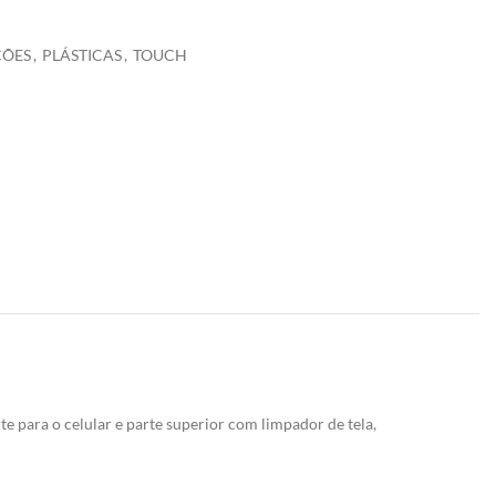
ÇÕES
,
PLÁSTICAS
,
TOUCH
te para o celular e parte superior com limpador de tela,