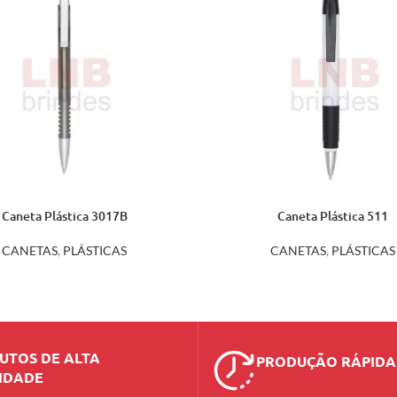
Caneta Plástica 3017B
Caneta Plástica 511
CANETAS
,
PLÁSTICAS
CANETAS
,
PLÁSTICAS
UTOS DE ALTA
PRODUÇÃO RÁPIDA
IDADE