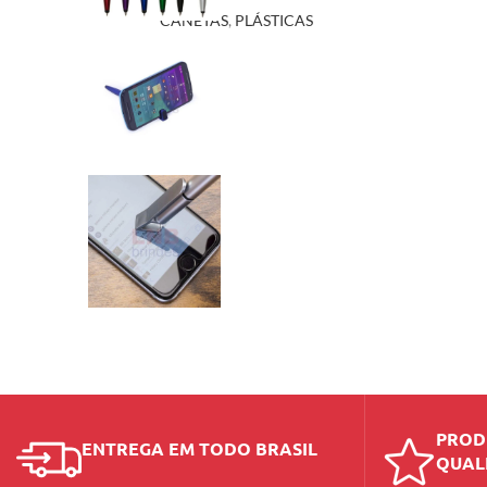
CANETAS
,
PLÁSTICAS
PROD
ENTREGA EM TODO BRASIL
QUAL