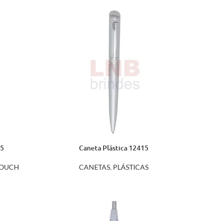
55
Caneta Plástica 12415
OUCH
CANETAS
,
PLÁSTICAS