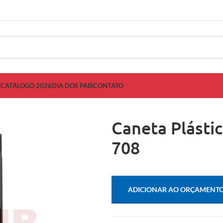
Z
CATÁLOGO 2026
DIA DOS PAIS
CONTATO
Caneta Plásti
708
ADICIONAR AO ORÇAMENT