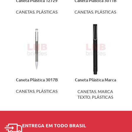
Caneta Plástica 12729
Caneta Plástica 3011B
CANETAS
,
PLÁSTICAS
CANETAS
,
PLÁSTICAS
Caneta Plástica 3017B
Caneta Plástica Marca
Texto m3000
CANETAS
,
PLÁSTICAS
CANETAS
,
MARCA
TEXTO
,
PLÁSTICAS
ENTREGA EM TODO BRASIL