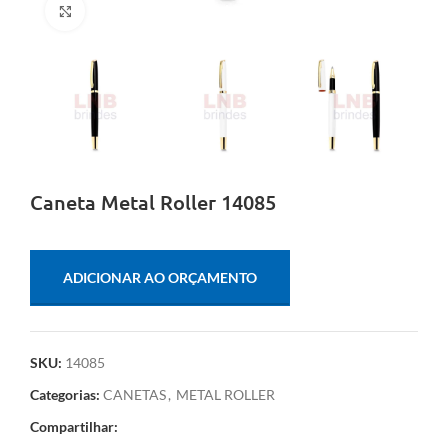
Clique para ampliar
Caneta Metal Roller 14085
ADICIONAR AO ORÇAMENTO
SKU:
14085
Categorias:
CANETAS
,
METAL ROLLER
Compartilhar: