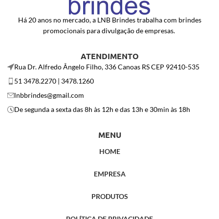
Há 20 anos no mercado, a LNB Brindes trabalha com brindes
promocionais para divulgação de empresas.
ATENDIMENTO
Rua Dr. Alfredo Ângelo Filho, 336 Canoas RS CEP 92410-535
51 3478.2270 | 3478.1260
lnbbrindes@gmail.com
De segunda a sexta das 8h às 12h e das 13h e 30min às 18h
MENU
HOME
EMPRESA
PRODUTOS
POLÍTICA DE PRIVACIDADE