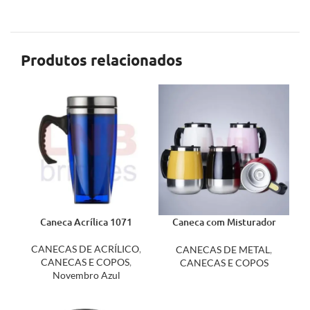
Produtos relacionados
Caneca Acrílica 1071
Caneca com Misturador
350ml 12458
CANECAS DE ACRÍLICO
,
CANECAS DE METAL
,
CANECAS E COPOS
,
CANECAS E COPOS
Novembro Azul