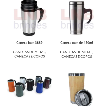
Caneca Inox 3889
Caneca inox de 450ml
5828
CANECAS DE METAL
,
CANECAS DE METAL
,
CANECAS E COPOS
CANECAS E COPOS