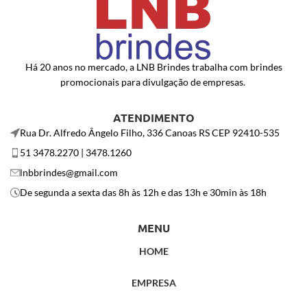
Há 20 anos no mercado, a LNB Brindes trabalha com brindes
promocionais para divulgação de empresas.
ATENDIMENTO
Rua Dr. Alfredo Ângelo Filho, 336 Canoas RS CEP 92410-535
51 3478.2270 | 3478.1260
lnbbrindes@gmail.com
De segunda a sexta das 8h às 12h e das 13h e 30min às 18h
MENU
HOME
EMPRESA