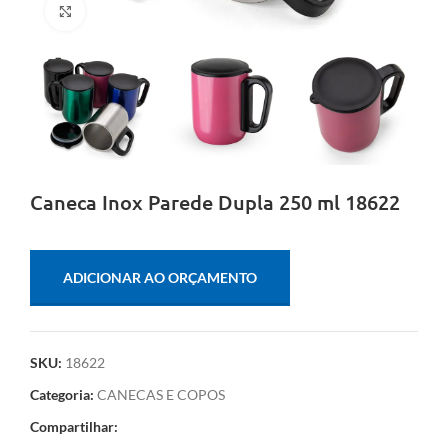
Clique para ampliar
Caneca Inox Parede Dupla 250 ml 18622
ADICIONAR AO ORÇAMENTO
SKU:
18622
Categoria:
CANECAS E COPOS
Compartilhar: