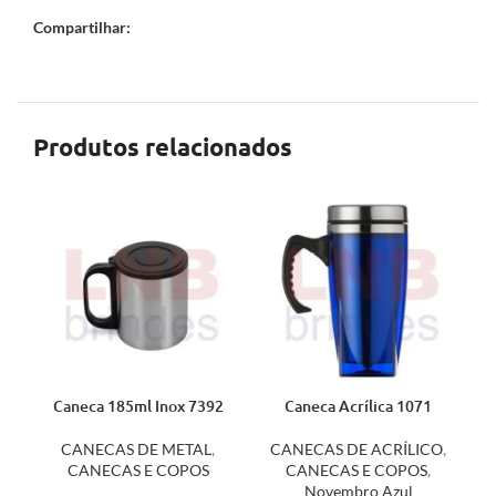
Compartilhar:
Produtos relacionados
Caneca 185ml Inox 7392
Caneca Acrílica 1071
CANECAS DE METAL
,
CANECAS DE ACRÍLICO
,
CANECAS E COPOS
CANECAS E COPOS
,
Novembro Azul