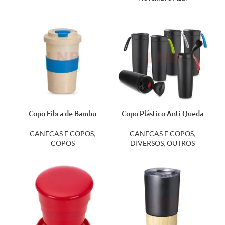
Copo Fibra de Bambu
Copo Plástico Anti Queda
450ml 14327
14094
CANECAS E COPOS
,
CANECAS E COPOS
,
COPOS
DIVERSOS
,
OUTROS