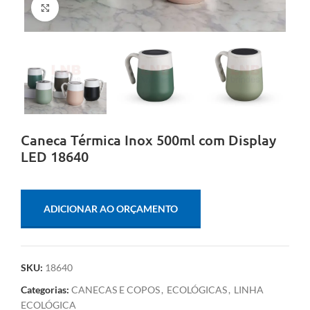
Clique para ampliar
Caneca Térmica Inox 500ml com Display
LED 18640
ADICIONAR AO ORÇAMENTO
SKU:
18640
Categorias:
CANECAS E COPOS
,
ECOLÓGICAS
,
LINHA
ECOLÓGICA