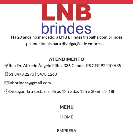
Há 20 anos no mercado, a LNB Brindes trabalha com brindes
promocionais para divulgação de empresas.
ATENDIMENTO
Rua Dr. Alfredo Ângelo Filho, 336 Canoas RS CEP 92410-535
51 3478.2270 | 3478.1260
lnbbrindes@gmail.com
De segunda a sexta das 8h às 12h e das 13h e 30min às 18h
MENU
HOME
EMPRESA