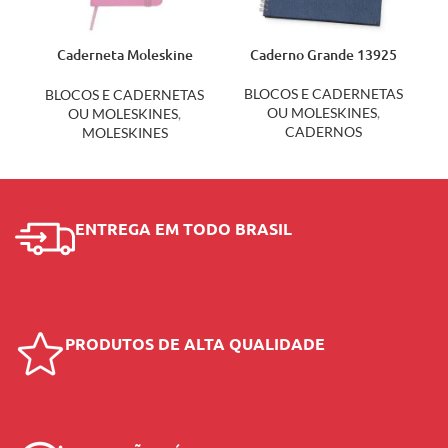
Caderneta Moleskine
Caderno Grande 13925
12513PI
BLOCOS E CADERNETAS
BLOCOS E CADERNETAS
OU MOLESKINES
,
OU MOLESKINES
,
CADERNOS
MOLESKINES
ENTREGA EM TODO BRASIL
PRODUTOS DE ALTA QUALIDADE