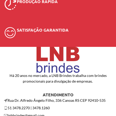
PRODUÇÃO RÁPIDA
SATISFAÇÃO GARANTIDA
Há 20 anos no mercado, a LNB Brindes trabalha com brindes
promocionais para divulgação de empresas.
ATENDIMENTO
Rua Dr. Alfredo Ângelo Filho, 336 Canoas RS CEP 92410-535
51 3478.2270 | 3478.1260
lnbbrindes@gmail.com