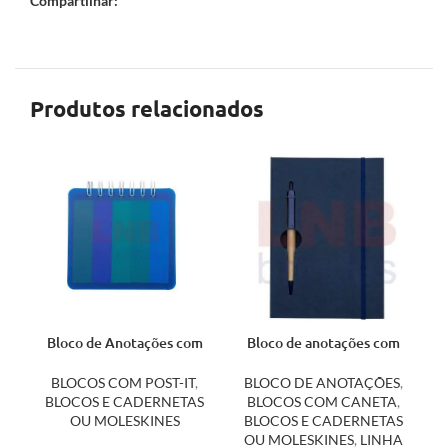
Compartilhar:
Produtos relacionados
Bloco de Anotações com
Bloco de anotações com
Autoadesivos 18557
caneta 13005
BLOCOS COM POST-IT
,
BLOCO DE ANOTAÇÕES
,
BLOCOS E CADERNETAS
BLOCOS COM CANETA
,
OU MOLESKINES
BLOCOS E CADERNETAS
OU MOLESKINES
,
LINHA