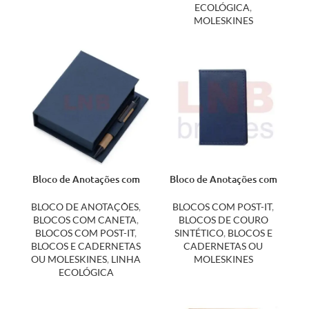
ECOLÓGICA
,
MOLESKINES
Bloco de Anotações com
Bloco de Anotações com
Caneta e Autoadesivo
Post-it 10191
14228
BLOCO DE ANOTAÇÕES
,
BLOCOS COM POST-IT
,
BLOCOS COM CANETA
,
BLOCOS DE COURO
BLOCOS COM POST-IT
,
SINTÉTICO
,
BLOCOS E
BLOCOS E CADERNETAS
CADERNETAS OU
OU MOLESKINES
,
LINHA
MOLESKINES
ECOLÓGICA