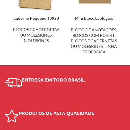
Caderno Pequeno 13928
Mini Bloco Ecológico
12398
BLOCOS E CADERNETAS
BLOCO DE ANOTAÇÕES
,
OU MOLESKINES
,
BLOCOS COM POST-IT
,
MOLESKINES
BLOCOS E CADERNETAS
OU MOLESKINES
,
LINHA
ECOLÓGICA
ENTREGA EM TODO BRASIL
PRODUTOS DE ALTA QUALIDADE