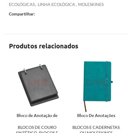
ECOLÓGICAS
,
LINHA ECOLÓGICA
,
MOLESKINES
Compartilhar:
Produtos relacionados
Bloco de Anotação de
Bloco De Anotações
Mesa 14182
03002
BLOCOS DE COURO
BLOCOS E CADERNETAS
SINTÉTICO
,
BLOCOS E
OU MOLESKINES