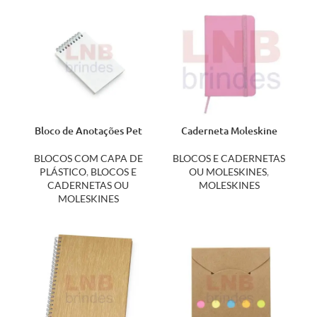
Bloco de Anotações Pet
Caderneta Moleskine
Sublimático 14172
12513PI
BLOCOS COM CAPA DE
BLOCOS E CADERNETAS
PLÁSTICO
,
BLOCOS E
OU MOLESKINES
,
CADERNETAS OU
MOLESKINES
MOLESKINES