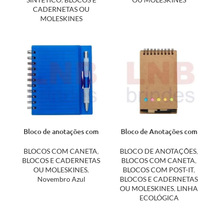
CADERNETAS OU
MOLESKINES
Bloco de anotações com
Bloco de Anotações com
caneta 11193
Caneta e Post-it 12244
BLOCOS COM CANETA
,
BLOCO DE ANOTAÇÕES
,
BLOCOS E CADERNETAS
BLOCOS COM CANETA
,
OU MOLESKINES
,
BLOCOS COM POST-IT
,
Novembro Azul
BLOCOS E CADERNETAS
OU MOLESKINES
,
LINHA
ECOLÓGICA