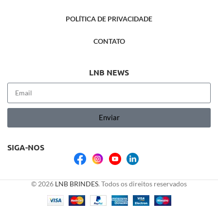
POLÍTICA DE PRIVACIDADE
CONTATO
LNB NEWS
Enviar
SIGA-NOS
© 2026
LNB BRINDES
. Todos os direitos reservados