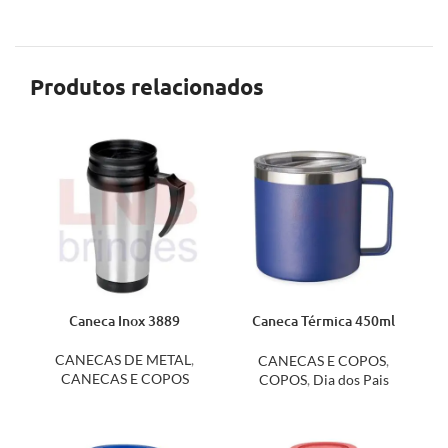
Produtos relacionados
Caneca Inox 3889
Caneca Térmica 450ml
18657
CANECAS DE METAL
,
CANECAS E COPOS
,
CANECAS E COPOS
COPOS
,
Dia dos Pais