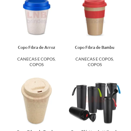
Copo Fibra de Arroz
Copo Fibra de Bambu
350ml 14498
450ml 14326
CANECAS E COPOS
,
CANECAS E COPOS
,
COPOS
COPOS