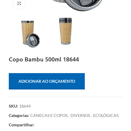
Clique para ampliar
Copo Bambu 500ml 18644
ADICIONAR AO ORÇAMENTO
SKU:
18644
Categorias:
CANECAS E COPOS
,
DIVERSOS
,
ECOLÓGICAS
Compartilhar: