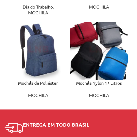
USB 20 Litros 20061
MOCHILA
Dia do Trabalho
,
MOCHILA
Mochila de Poliéster
Mochila Nylon 17 Litros
14374
02105
MOCHILA
MOCHILA
ENTREGA EM TODO BRASIL