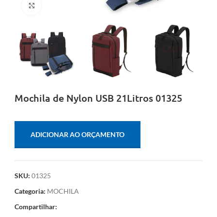
Clique para ampliar
Mochila de Nylon USB 21Litros 01325
ADICIONAR AO ORÇAMENTO
SKU:
01325
Categoria:
MOCHILA
Compartilhar: