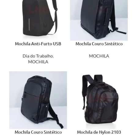
Mochila Anti-Furto USB
Mochila Couro Sintético
14290
USB 17 Litros 01901
Dia do Trabalho
,
MOCHILA
MOCHILA
Mochila Couro Sintético
Mochila de Nylon 2103