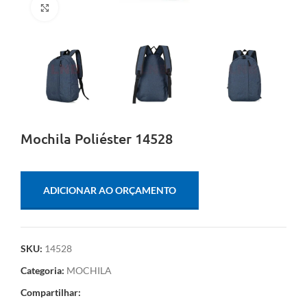
Clique para ampliar
Mochila Poliéster 14528
ADICIONAR AO ORÇAMENTO
SKU:
14528
Categoria:
MOCHILA
Compartilhar: