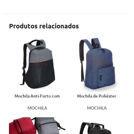
Produtos relacionados
Mochila Anti-Furto com
Mochila de Poliéster
Segredo 2096
14374
MOCHILA
MOCHILA