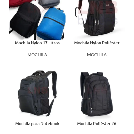
Mochila Nylon 17 Litros
Mochila Nylon Poliéster
02105
2066
MOCHILA
MOCHILA
Mochila para Notebook
Mochila Poliéster 26
3033P
Litros 04069