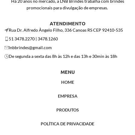
Há 20 anos no mercado, a LNB Brindes trabalha com brindes
promocionais para divulgação de empresas.
ATENDIMENTO
Rua Dr. Alfredo Ângelo Filho, 336 Canoas RS CEP 92410-535
51 3478.2270 | 3478.1260
lnbbrindes@gmail.com
De segunda a sexta das 8h às 12h e das 13h e 30min às 18h
MENU
HOME
EMPRESA
PRODUTOS
POLÍTICA DE PRIVACIDADE