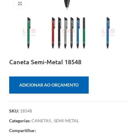
Clique para ampliar
Caneta Semi-Metal 18548
ADICIONAR AO ORÇAMENTO
SKU:
18548
Categorias:
CANETAS
,
SEMI-METAL
Compartilhar: