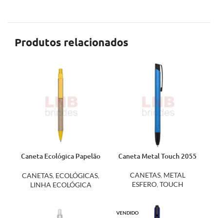
Produtos relacionados
Caneta Ecológica Papelão
Caneta Metal Touch 2055
00002
CANETAS
,
METAL
CANETAS
,
ECOLÓGICAS
,
ESFERO
,
TOUCH
LINHA ECOLÓGICA
VENDIDO