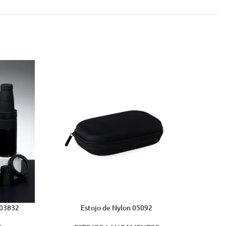
 03832
Estojo de Nylon 05092