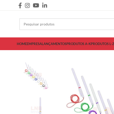
HOME
EMPRESA
LANÇAMENTOS
PRODUTOS A-K
PRODUTOS L-