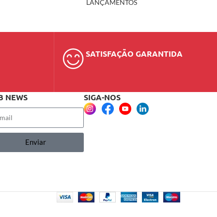
LANÇAMENTOS
SATISFAÇÃO GARANTIDA
B NEWS
SIGA-NOS
Enviar