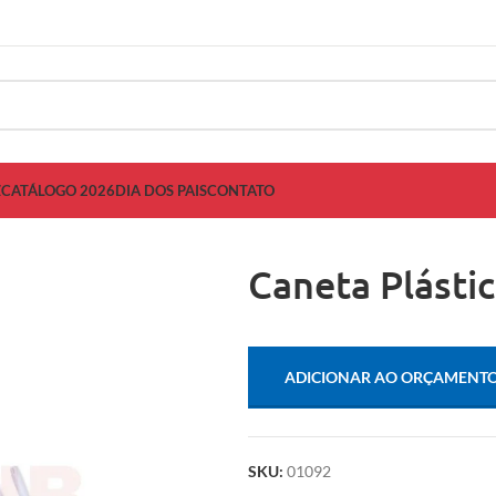
Z
CATÁLOGO 2026
DIA DOS PAIS
CONTATO
Caneta Plásti
ADICIONAR AO ORÇAMENT
SKU:
01092