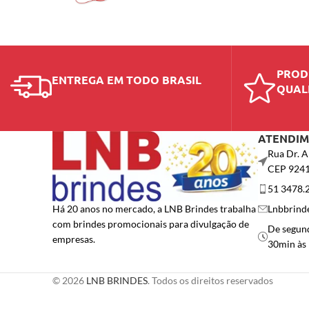
PROD
ENTREGA EM TODO BRASIL
QUAL
ATENDI
Rua Dr. A
CEP 924
51 3478.
Lnbbrind
Há 20 anos no mercado, a LNB Brindes trabalha
com brindes promocionais para divulgação de
De segund
empresas.
30min às
© 2026
LNB BRINDES
. Todos os direitos reservados