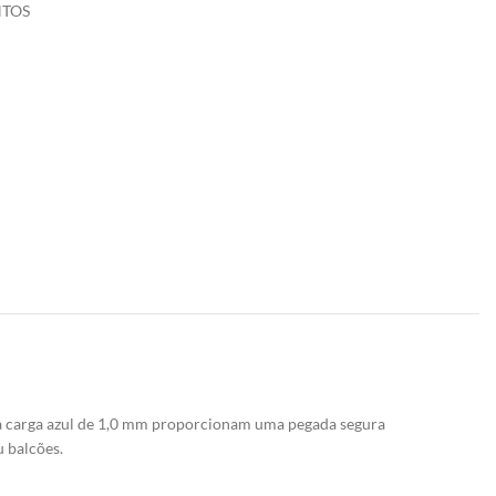
TOS
a sua carga azul de 1,0 mm proporcionam uma pegada segura
 balcões.