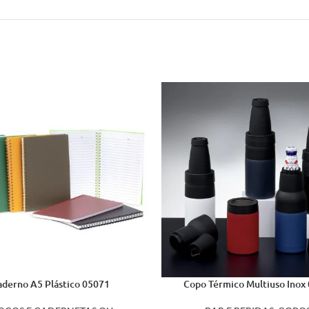
aderno A5 Plástico 05071
Copo Térmico Multiuso Inox