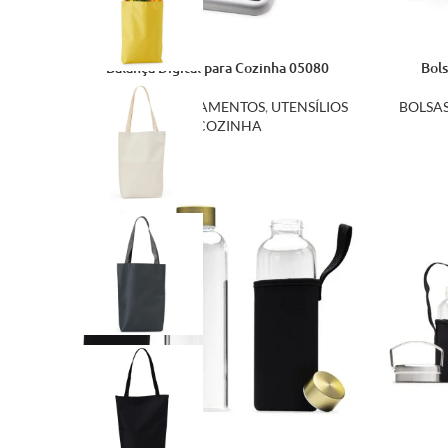
Balança Digital para Cozinha 05080
Bols
COZINHA
,
LANÇAMENTOS
,
UTENSÍLIOS
BOLSA
DE COZINHA