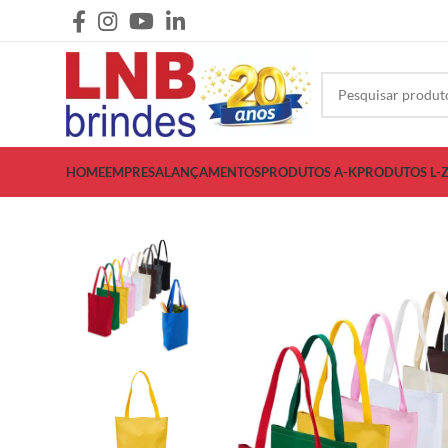
HOME
EMPRESA
LANÇAMENTOS
PRODUTOS A-K
PRODUTOS L-