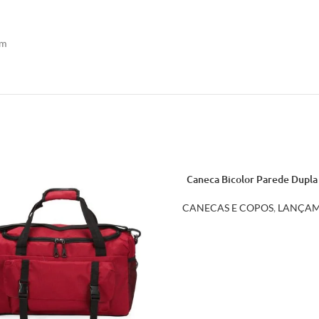
cm
Caneca Bicolor Parede Dupla
18720
CANECAS E COPOS
,
LANÇAM