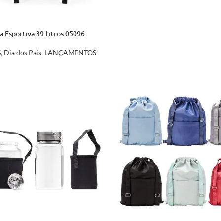
a Esportiva 39 Litros 05096
S
,
Dia dos Pais
,
LANÇAMENTOS