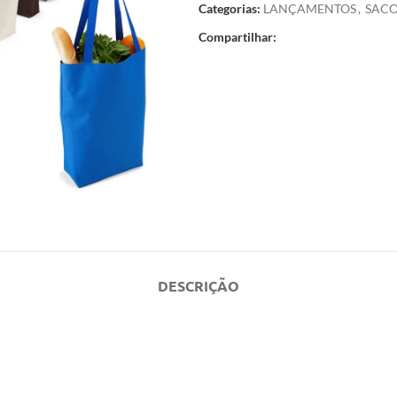
Categorias:
LANÇAMENTOS
,
SAC
Compartilhar:
DESCRIÇÃO