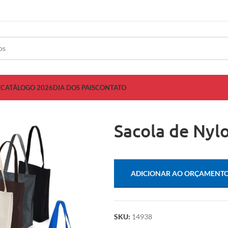
Z
CATÁLOGO 2026
DIA DOS PAIS
CONTATO
Sacola de Nyl
ADICIONAR AO ORÇAMENT
SKU:
14938