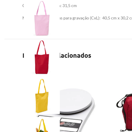
Comprimento
: Alça: 31,5 cm
Medidas aproximadas para gravação
(CxL): 40,5 cm x 30,2 
Produtos relacionados