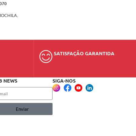
5070
OCHILA
,
SATISFAÇÃO GARANTIDA
B NEWS
SIGA-NOS
Enviar