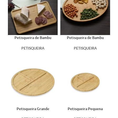
Petisqueira de Bambu
Petisqueira de Bambu
18610
Oval 18614
PETISQUEIRA
PETISQUEIRA
Petisqueira Grande
Petisqueira Pequena
18666G
18666PC