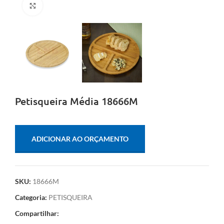
Clique para ampliar
Petisqueira Média 18666M
ADICIONAR AO ORÇAMENTO
SKU:
18666M
Categoria:
PETISQUEIRA
Compartilhar: