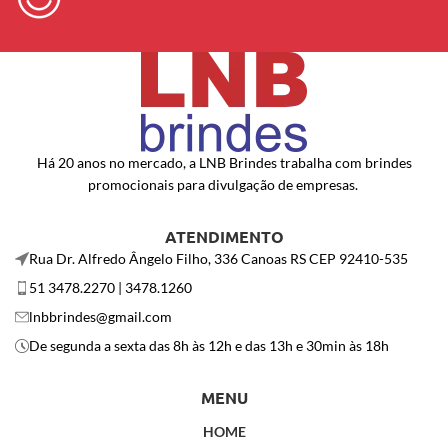
Há 20 anos no mercado, a LNB Brindes trabalha com brindes
promocionais para divulgação de empresas.
ATENDIMENTO
Rua Dr. Alfredo Ângelo Filho, 336 Canoas RS CEP 92410-535
51 3478.2270 | 3478.1260
lnbbrindes@gmail.com
De segunda a sexta das 8h às 12h e das 13h e 30min às 18h
MENU
HOME