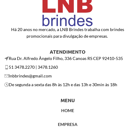
Há 20 anos no mercado, a LNB Brindes trabalha com brindes
promocionais para divulgação de empresas.
ATENDIMENTO
Rua Dr. Alfredo Ângelo Filho, 336 Canoas RS CEP 92410-535
51 3478.2270 | 3478.1260
lnbbrindes@gmail.com
De segunda a sexta das 8h às 12h e das 13h e 30min às 18h
MENU
HOME
EMPRESA