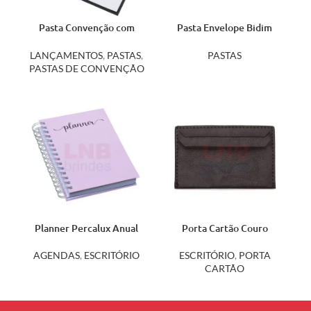
Pasta Convenção com
Pasta Envelope Bidim
Porta Caneta 14920
14625
LANÇAMENTOS
,
PASTAS
,
PASTAS
PASTAS DE CONVENÇÃO
Planner Percalux Anual
Porta Cartão Couro
14756
Sintético 13641
AGENDAS
,
ESCRITÓRIO
ESCRITÓRIO
,
PORTA
CARTÃO