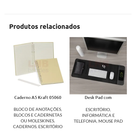
Produtos relacionados
Caderno A5 Kraft 05060
Desk Pad com
carregamento por indução
04061
BLOCO DE ANOTAÇÕES
,
ESCRITÓRIO
,
BLOCOS E CADERNETAS
INFORMÁTICA E
OU MOLESKINES
,
TELEFONIA
,
MOUSE PAD
CADERNOS
,
ESCRITÓRIO