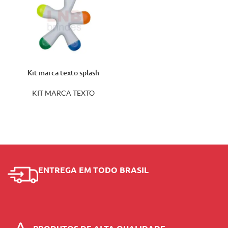
Kit marca texto splash
12421
KIT MARCA TEXTO
ENTREGA EM TODO BRASIL