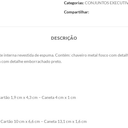
Categorias:
CONJUNTOS EXECUTI
Compartilhar:
DESCRIÇÃO
te interna revestida de espuma. Contém: chaveiro metal fosco com detal
ca com detalhe emborrachado preto.
Cartão 1,9 cm x 4,3 cm – Caneta 4 cm x 1 cm
a Cartão 10 cm x 6,6 cm – Caneta 13,1 cm x 1,6 cm