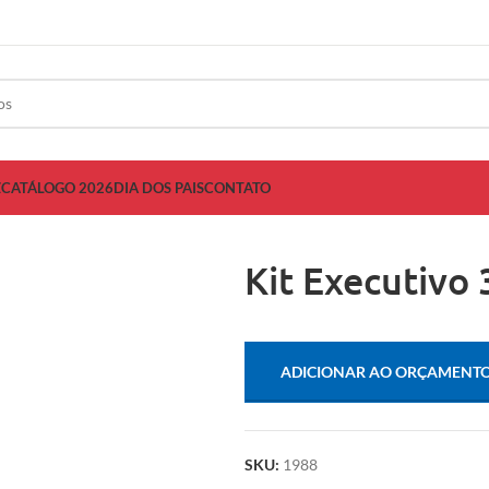
Z
CATÁLOGO 2026
DIA DOS PAIS
CONTATO
Kit Executivo 
ADICIONAR AO ORÇAMENT
SKU:
1988