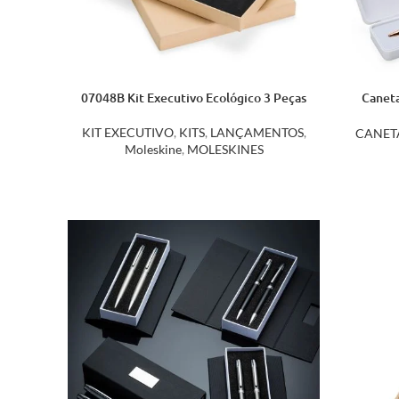
07048B Kit Executivo Ecológico 3 Peças
Caneta
KIT EXECUTIVO
,
KITS
,
LANÇAMENTOS
,
CANET
Moleskine
,
MOLESKINES