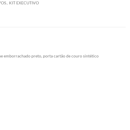
VOS
,
KIT EXECUTIVO
he emborrachado preto, porta cartão de couro sintético