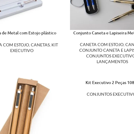
 de Metal com Estojo plástico
Conjunto Caneta e Lapiseira Me
14480
CANETA COM ESTOJO
,
CAN
A COM ESTOJO
,
CANETAS
,
KIT
CONJUNTO CANETA E LAPI
EXECUTIVO
CONJUNTOS EXECUTIV
LANÇAMENTOS
Kit Executivo 2 Peças 10
CONJUNTOS EXECUTIV