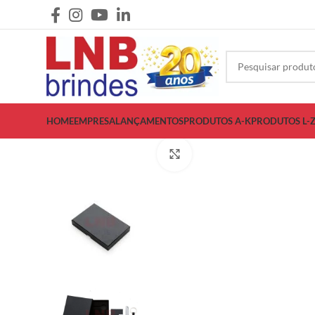
HOME
EMPRESA
LANÇAMENTOS
PRODUTOS A-K
PRODUTOS L-
Clique para ampliar