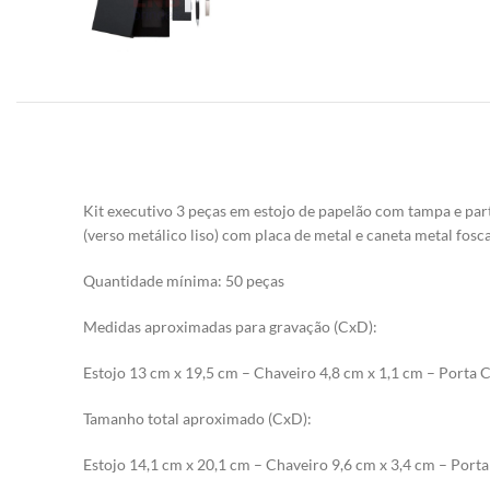
Kit executivo 3 peças em estojo de papelão com tampa e par
(verso metálico liso) com placa de metal e caneta m
etal fos
Quantidade mínima: 50 peças
Medidas aproximadas para gravação (CxD):
Estojo 13 cm x 19,5 cm – Chaveiro 4,8 cm x 1,1 cm – Porta 
Tamanho total aproximado (CxD):
Estojo 14,1 cm x 20,1 cm – Chaveiro 9,6 cm x 3,4 cm – Port