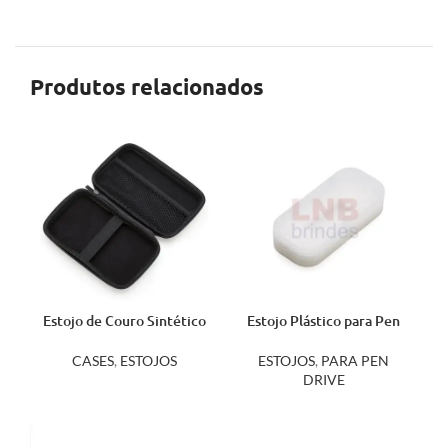
Produtos relacionados
Estojo de Couro Sintético
Estojo Plástico para Pen
10125
Drive Pico A 13222
CASES
,
ESTOJOS
ESTOJOS
,
PARA PEN
DRIVE