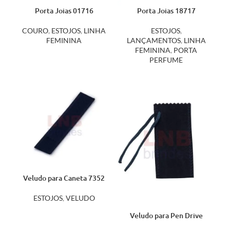
Porta Joias 01716
Porta Joias 18717
COURO
,
ESTOJOS
,
LINHA
ESTOJOS
,
FEMININA
LANÇAMENTOS
,
LINHA
FEMININA
,
PORTA
PERFUME
Veludo para Caneta 7352
ESTOJOS
,
VELUDO
Veludo para Pen Drive
7351