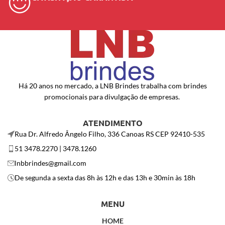
Há 20 anos no mercado, a LNB Brindes trabalha com brindes
promocionais para divulgação de empresas.
ATENDIMENTO
Rua Dr. Alfredo Ângelo Filho, 336 Canoas RS CEP 92410-535
51 3478.2270 | 3478.1260
lnbbrindes@gmail.com
De segunda a sexta das 8h às 12h e das 13h e 30min às 18h
MENU
HOME