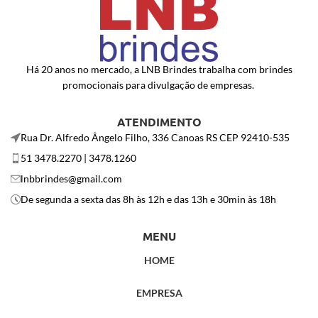
Há 20 anos no mercado, a LNB Brindes trabalha com brindes
promocionais para divulgação de empresas.
ATENDIMENTO
Rua Dr. Alfredo Ângelo Filho, 336 Canoas RS CEP 92410-535
51 3478.2270 | 3478.1260
lnbbrindes@gmail.com
De segunda a sexta das 8h às 12h e das 13h e 30min às 18h
MENU
HOME
EMPRESA