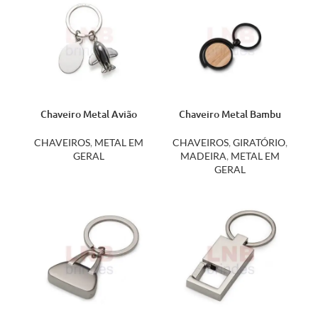
Chaveiro Metal Avião
Chaveiro Metal Bambu
12085
14666
CHAVEIROS
,
METAL EM
CHAVEIROS
,
GIRATÓRIO
,
GERAL
MADEIRA
,
METAL EM
GERAL