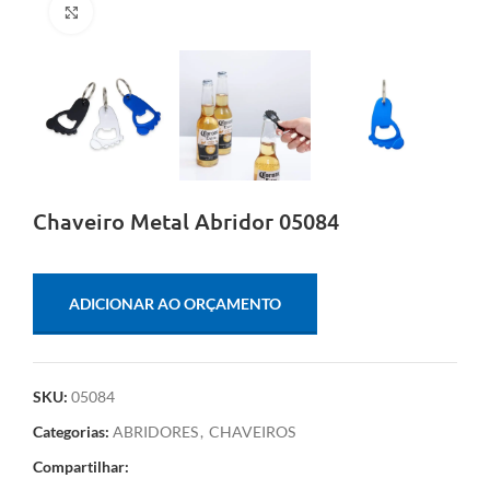
Clique para ampliar
Chaveiro Metal Abridor 05084
ADICIONAR AO ORÇAMENTO
SKU:
05084
Categorias:
ABRIDORES
,
CHAVEIROS
Compartilhar: