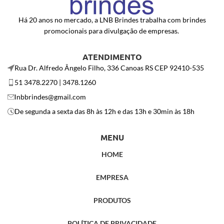
Há 20 anos no mercado, a LNB Brindes trabalha com brindes
promocionais para divulgação de empresas.
ATENDIMENTO
Rua Dr. Alfredo Ângelo Filho, 336 Canoas RS CEP 92410-535
51 3478.2270 | 3478.1260
lnbbrindes@gmail.com
De segunda a sexta das 8h às 12h e das 13h e 30min às 18h
MENU
HOME
EMPRESA
PRODUTOS
POLÍTICA DE PRIVACIDADE