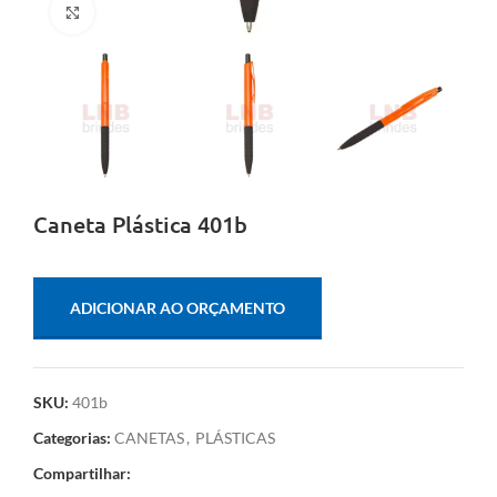
Clique para ampliar
Caneta Plástica 401b
ADICIONAR AO ORÇAMENTO
SKU:
401b
Categorias:
CANETAS
,
PLÁSTICAS
Compartilhar: