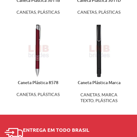
Caneta Plástica 3011B
Caneta Plástica 3011D
CANETAS
,
PLÁSTICAS
CANETAS
,
PLÁSTICAS
Caneta Plástica 8578
Caneta Plástica Marca
Texto m3000
CANETAS
,
PLÁSTICAS
CANETAS
,
MARCA
TEXTO
,
PLÁSTICAS
ENTREGA EM TODO BRASIL