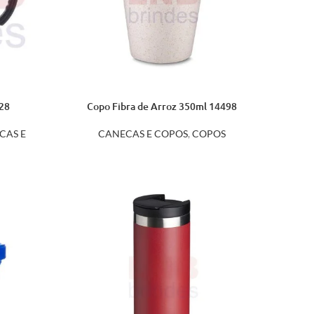
828
Copo Fibra de Arroz 350ml 14498
CAS E
CANECAS E COPOS
,
COPOS