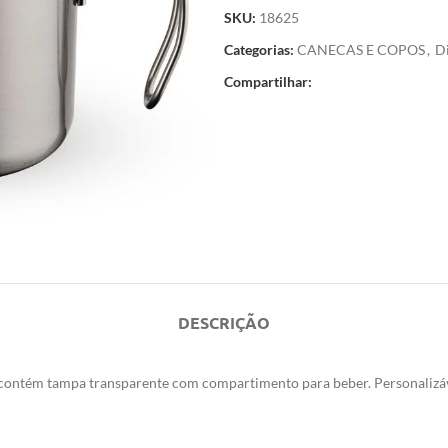
SKU:
18625
Categorias:
CANECAS E COPOS
,
Di
Compartilhar:
DESCRIÇÃO
contém tampa transparente com compartimento para beber. Personalizáv