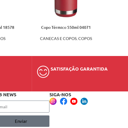
ml 18578
Copo Térmico 550ml 04071
OS
CANECAS E COPOS
,
COPOS
SATISFAÇÃO GARANTIDA
B NEWS
SIGA-NOS
Enviar