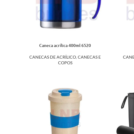
Caneca acrílica 400ml 6520
CANECAS DE ACRÍLICO
,
CANECAS E
CANE
COPOS