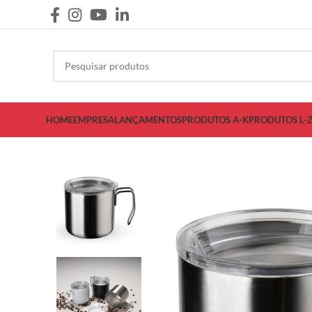
HOME
EMPRESA
LANÇAMENTOS
PRODUTOS A-K
PRODUTOS L-