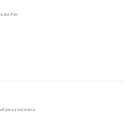
a dos Pais
el para a sua marca.