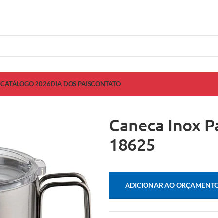
Z
CATÁLOGO 2026
DIA DOS PAIS
CONTATO
Caneca Inox P
18625
ADICIONAR AO ORÇAMENT