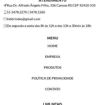
ATENDIMENTO
Rua Dr. Alfredo Ângelo Filho, 336 Canoas RS CEP 92410-535
51 3478.2270 | 3478.1260
lnbbrindes@gmail.com
De segunda a sexta das 8h às 12h e das 13h e 30min às 18h
MENU
HOME
EMPRESA
PRODUTOS
POLÍTICA DE PRIVACIDADE
CONTATO
LNB NEWS