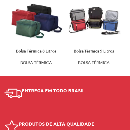
Bolsa Térmica 8 Litros
Bolsa Térmica 9 Litros
1330P
04385
BOLSA TÉRMICA
BOLSA TÉRMICA
ENTREGA EM TODO BRASIL
PRODUTOS DE ALTA QUALIDADE