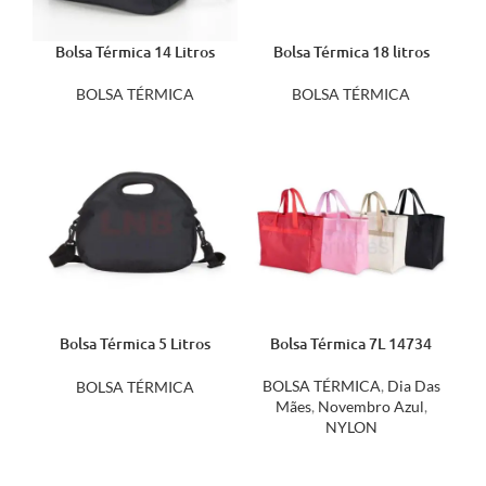
Bolsa Térmica 14 Litros
Bolsa Térmica 18 litros
18603
04739
BOLSA TÉRMICA
BOLSA TÉRMICA
Bolsa Térmica 5 Litros
Bolsa Térmica 7L 14734
13800
BOLSA TÉRMICA
,
Dia Das
BOLSA TÉRMICA
Mães
,
Novembro Azul
,
NYLON