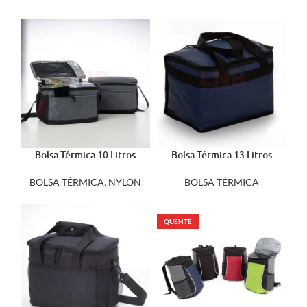
Bolsa Térmica 10 Litros
Bolsa Térmica 13 Litros
04628
14202
BOLSA TÉRMICA
,
NYLON
BOLSA TÉRMICA
QUENTE