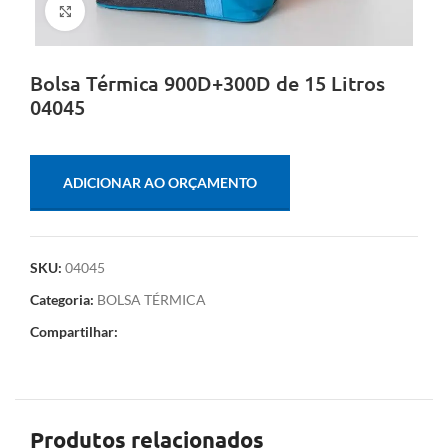
Clique para ampliar
Bolsa Térmica 900D+300D de 15 Litros
04045
ADICIONAR AO ORÇAMENTO
SKU:
04045
Categoria:
BOLSA TÉRMICA
Compartilhar:
Produtos relacionados