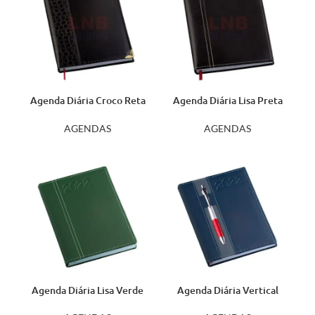
Agenda Diária Croco Reta
Agenda Diária Lisa Preta
Preta 120L
com Costura 106L
AGENDAS
AGENDAS
Agenda Diária Lisa Verde
Agenda Diária Vertical
com Costura 109L
Azul 134L