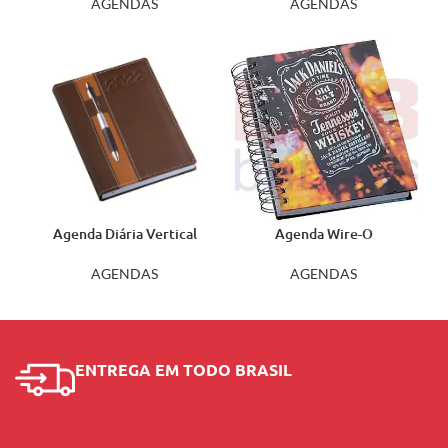
AGENDAS
AGENDAS
Agenda Diária Vertical
Agenda Wire-O
Marrom 135L
Personalização Digital
AGENDAS
AGENDAS
ENTREGA EM TODO BRASIL