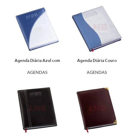
Agenda Diária Azul com
Agenda Diária Couro
Prata 165L
Sintético ‘S’ 12294
AGENDAS
AGENDAS