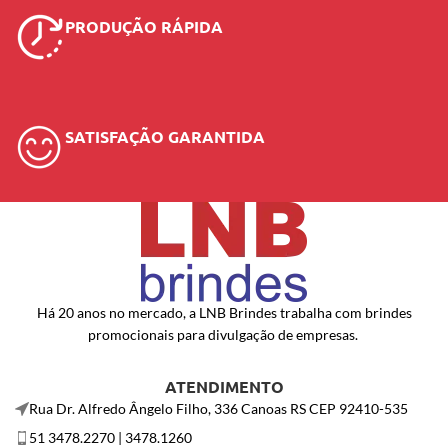
PRODUÇÃO RÁPIDA
SATISFAÇÃO GARANTIDA
Há 20 anos no mercado, a LNB Brindes trabalha com brindes
promocionais para divulgação de empresas.
ATENDIMENTO
Rua Dr. Alfredo Ângelo Filho, 336 Canoas RS CEP 92410-535
51 3478.2270 | 3478.1260