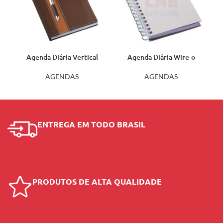
Agenda Diária Vertical
Agenda Diária Wire-o
Marrom 135L
14462
AGENDAS
AGENDAS
ENTREGA EM TODO BRASIL
PRODUTOS DE ALTA QUALIDADE