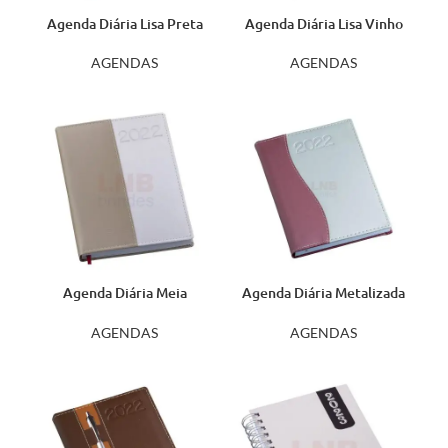
Agenda Diária Lisa Preta
Agenda Diária Lisa Vinho
com Costura 106L
102L
AGENDAS
AGENDAS
Agenda Diária Meia
Agenda Diária Metalizada
Marfim 167L
‘S’ Vinho 153L
AGENDAS
AGENDAS