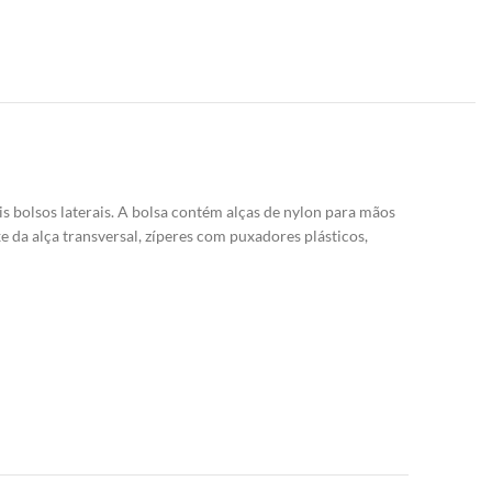
 bolsos laterais. A bolsa contém alças de nylon para mãos
e da alça transversal, zíperes com puxadores plásticos,