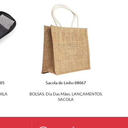
705
Sacola de Linho 08067
ILA
BOLSAS
,
Dia Das Mães
,
LANÇAMENTOS
,
SACOLA