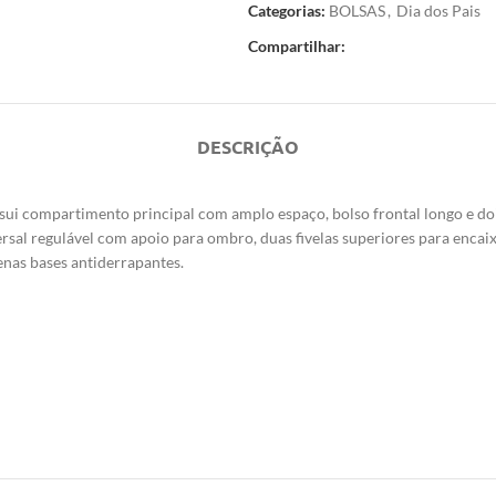
Categorias:
BOLSAS
,
Dia dos Pais
Compartilhar:
DESCRIÇÃO
ui compartimento principal com amplo espaço, bolso frontal longo e dois
ersal regulável com apoio para ombro, duas fivelas superiores para encaix
enas bases antiderrapantes.