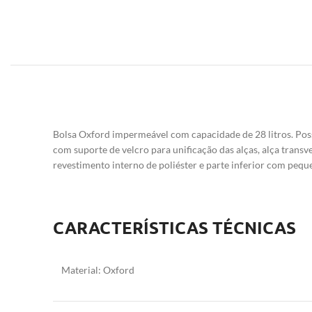
Bolsa Oxford impermeável com capacidade de 28 litros. Poss
com suporte de velcro para unificação das alças, alça transv
revestimento interno de poliéster e parte inferior com pequ
CARACTERÍSTICAS TÉCNICAS
Material:
Oxford