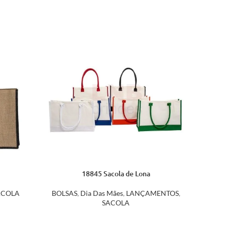
18845 Sacola de Lona
ACOLA
BOLSAS
,
Dia Das Mães
,
LANÇAMENTOS
,
SACOLA