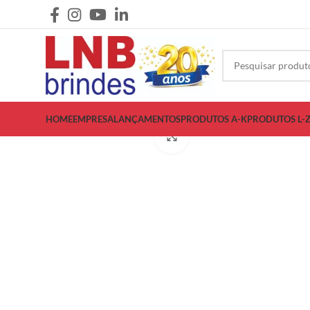
HOME
EMPRESA
LANÇAMENTOS
PRODUTOS A-K
PRODUTOS L-
Clique para ampliar