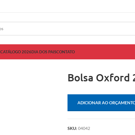
Z
CATÁLOGO 2026
DIA DOS PAIS
CONTATO
Bolsa Oxford 
ADICIONAR AO ORÇAMENT
SKU:
04042