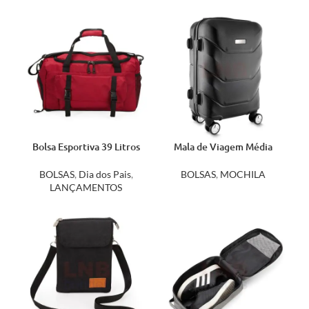
Bolsa Esportiva 39 Litros
Mala de Viagem Média
05096
14048
BOLSAS
,
Dia dos Pais
,
BOLSAS
,
MOCHILA
LANÇAMENTOS