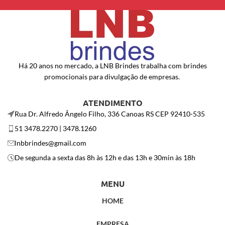
Há 20 anos no mercado, a LNB Brindes trabalha com brindes
promocionais para divulgação de empresas.
ATENDIMENTO
Rua Dr. Alfredo Ângelo Filho, 336 Canoas RS CEP 92410-535
51 3478.2270 | 3478.1260
lnbbrindes@gmail.com
De segunda a sexta das 8h às 12h e das 13h e 30min às 18h
MENU
HOME
EMPRESA