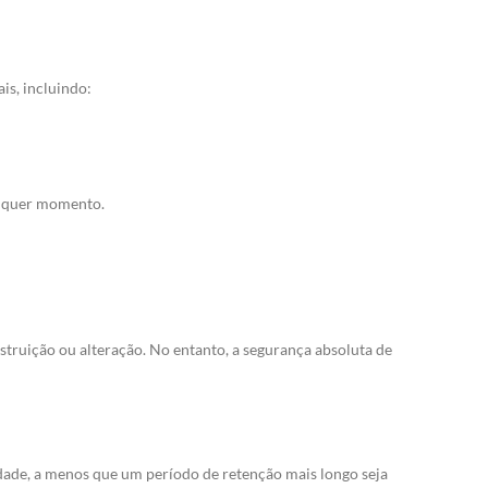
is, incluindo:
alquer momento.
truição ou alteração. No entanto, a segurança absoluta de
idade, a menos que um período de retenção mais longo seja