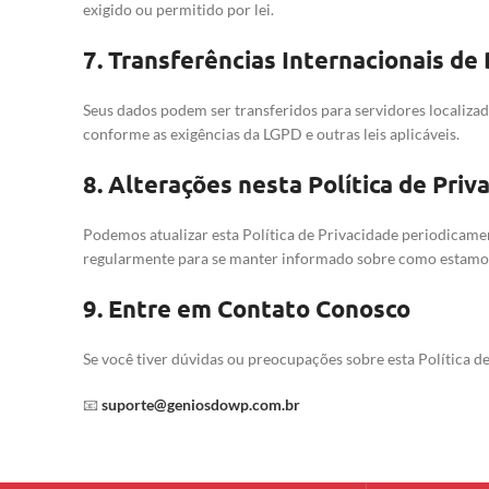
exigido ou permitido por lei.
7.
Transferências Internacionais de
Seus dados podem ser transferidos para servidores localiza
conforme as exigências da LGPD e outras leis aplicáveis.
8.
Alterações nesta Política de Priv
Podemos atualizar esta Política de Privacidade periodicame
regularmente para se manter informado sobre como estamo
9.
Entre em Contato Conosco
Se você tiver dúvidas ou preocupações sobre esta Política d
📧
suporte@geniosdowp.com.br