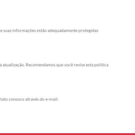
 que suas informações estão adequadamente protegidas
ma atualização. Recomendamos que você revise esta política
tato conosco através do e-mail: