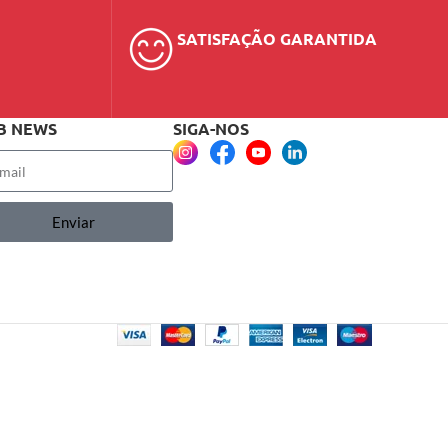
SATISFAÇÃO GARANTIDA
B NEWS
SIGA-NOS
Enviar