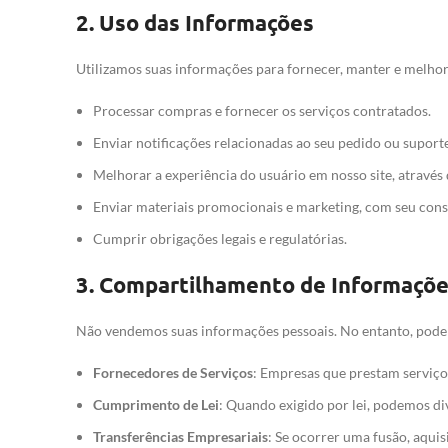
2.
Uso das Informações
Utilizamos suas informações para fornecer, manter e melhora
Processar compras e fornecer os serviços contratados.
Enviar notificações relacionadas ao seu pedido ou suporte
Melhorar a experiência do usuário em nosso site, através
Enviar materiais promocionais e marketing, com seu con
Cumprir obrigações legais e regulatórias.
3.
Compartilhamento de Informaçõ
Não vendemos suas informações pessoais. No entanto, podem
Fornecedores de Serviços
: Empresas que prestam serviç
Cumprimento de Lei
: Quando exigido por lei, podemos di
Transferências Empresariais
: Se ocorrer uma fusão, aqui