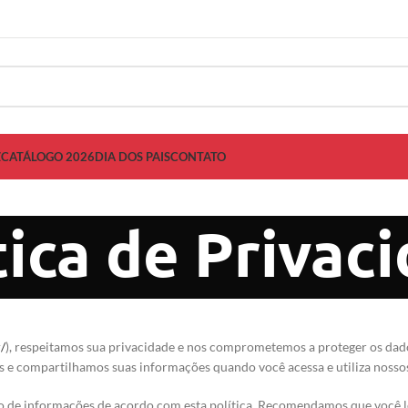
Z
CATÁLOGO 2026
DIA DOS PAIS
CONTATO
tica de Privac
/
), respeitamos sua privacidade e nos comprometemos a proteger os dado
e compartilhamos suas informações quando você acessa e utiliza nossos
 uso de informações de acordo com esta política. Recomendamos que você