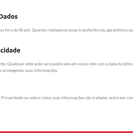
 Dados
dos fora do Brasil. Quando realizamos essas transferências, garantimos
acidade
nte. Qualquer alteração será publicada em nosso site com a data da últi
s protegendo suas informações.
e Privacidade ou sobre como suas informações são tratadas, entre em con