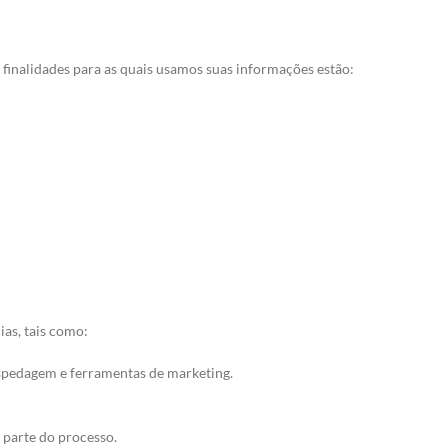
 finalidades para as quais usamos suas informações estão:
as, tais como:
spedagem e ferramentas de marketing.
 parte do processo.