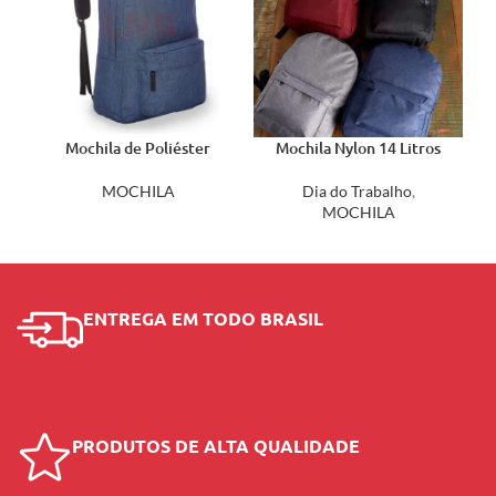
Mochila de Poliéster
Mochila Nylon 14 Litros
14374
01063
MOCHILA
Dia do Trabalho
,
MOCHILA
ENTREGA EM TODO BRASIL
PRODUTOS DE ALTA QUALIDADE