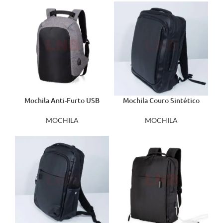
Mochila Anti-Furto USB
Mochila Couro Sintético
1306
USB 17 Litros 01901
MOCHILA
MOCHILA