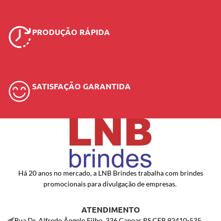
PRODUÇÃO RÁPIDA
SATISFAÇÃO GARANTIDA
Há 20 anos no mercado, a LNB Brindes trabalha com brindes
promocionais para divulgação de empresas.
ATENDIMENTO
Rua Dr. Alfredo Ângelo Filho, 336 Canoas RS CEP 92410-535