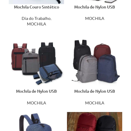
Mochila Couro Sintético
Mochila de Nylon USB
USB 20 Litros 20061
01320
Dia do Trabalho
,
MOCHILA
MOCHILA
Mochila de Nylon USB
Mochila de Nylon USB
21Litros 01325
21Litros 04057
MOCHILA
MOCHILA